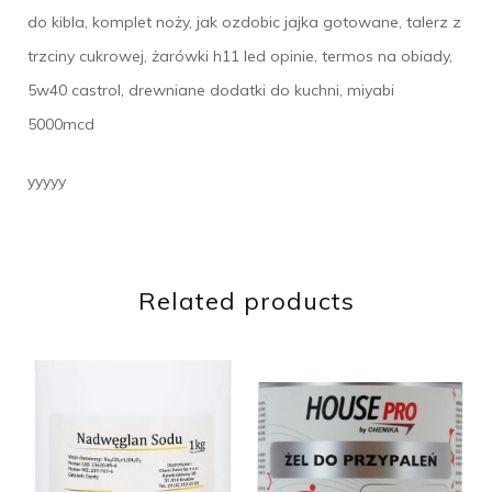
do kibla, komplet noży, jak ozdobic jajka gotowane, talerz z
trzciny cukrowej, żarówki h11 led opinie, termos na obiady,
5w40 castrol, drewniane dodatki do kuchni, miyabi
5000mcd
yyyyy
Related products