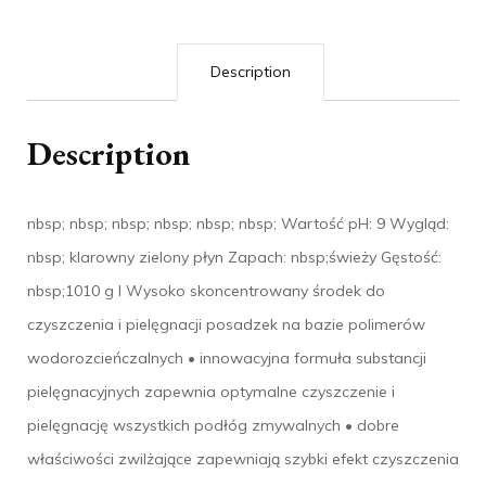
Description
Description
nbsp; nbsp; nbsp; nbsp; nbsp; nbsp; Wartość pH: 9 Wygląd:
nbsp; klarowny zielony płyn Zapach: nbsp;świeży Gęstość:
nbsp;1010 g l Wysoko skoncentrowany środek do
czyszczenia i pielęgnacji posadzek na bazie polimerów
wodorozcieńczalnych • innowacyjna formuła substancji
pielęgnacyjnych zapewnia optymalne czyszczenie i
pielęgnację wszystkich podłóg zmywalnych • dobre
właściwości zwilżające zapewniają szybki efekt czyszczenia