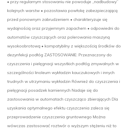
• przy regularnym stosowaniu nie powoduje „nadbudowy”
kolejnych warstw • pozostawia powłokę zabezpieczającą
przed ponownym zabrudzeniem • charakteryzuje się
wydajnością oraz przyjemnym zapachem • odpowiedni do
automatów czyszczących oraz polerowania maszyną
wysokoobrotową • kompatybilny z większością środków do
dezynfekcji podłóg ZASTOSOWANIE: Przeznaczony do
czyszczenia i pielęgnacji wszystkich podłóg zmywalnych w
szczególności linoleum wykładzin kauczukowych i innych
trudnych w utrzymaniu wykładzin Również do czyszczenia i
pielęgnacji posadzek kamiennych Nadaje się do
zastosowania w automatach czyszcząco zbierających Dla
uzyskania optymalnego efektu czyszczenia zaleca się
przeprowadzenie czyszczenia gruntownego Można
wówczas zastosować roztwór o wyższym stężeniu niż to