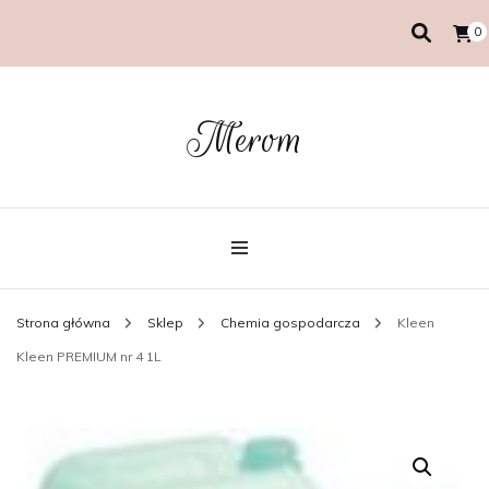
0
Merom
Strona główna
Sklep
Chemia gospodarcza
Kleen
Kleen PREMIUM nr 4 1L