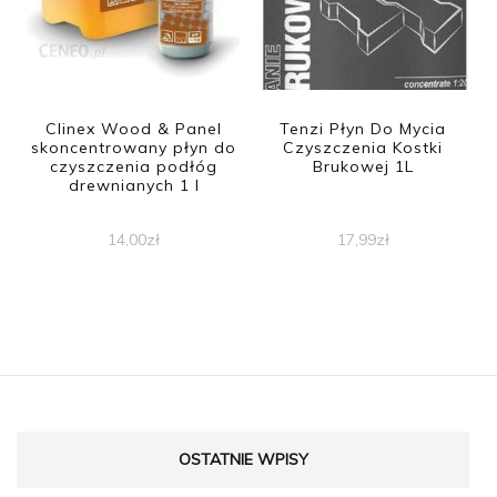
Clinex Wood & Panel
Tenzi Płyn Do Mycia
skoncentrowany płyn do
Czyszczenia Kostki
czyszczenia podłóg
Brukowej 1L
drewnianych 1 l
14,00
zł
17,99
zł
OSTATNIE WPISY