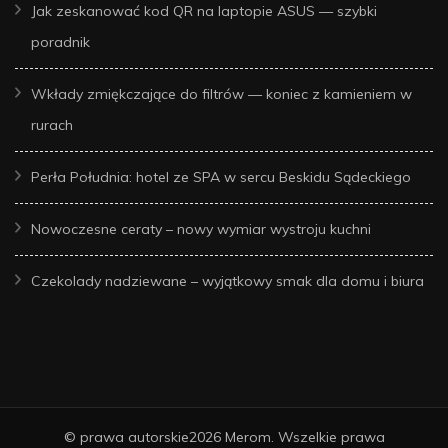
Jak zeskanować kod QR na laptopie ASUS — szybki
poradnik
Wkłady zmiękczające do filtrów — koniec z kamieniem w
rurach
Perła Południa: hotel ze SPA w sercu Beskidu Sądeckiego
Nowoczesne ceraty – nowy wymiar wystroju kuchni
Czekolady nadziewane – wyjątkowy smak dla domu i biura
© prawa autorskie2026
Merom
. Wszelkie prawa