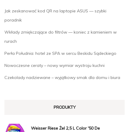
Jak zeskanować kod QR na laptopie ASUS — szybki
poradnik
Wkłady zmiękczające do filtrów — koniec z kamieniem w
rurach
Perła Południa: hotel ze SPA w sercu Beskidu Sądeckiego
Nowoczesne ceraty – nowy wymiar wystroju kuchni
Czekolady nadziewane – wyjątkowy smak dla domu i biura
PRODUKTY
Weisser Riese Żel 2,5 L Color '50 De