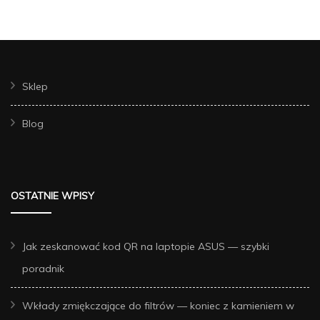
Sklep
Blog
OSTATNIE WPISY
Jak zeskanować kod QR na laptopie ASUS — szybki
poradnik
Wkłady zmiękczające do filtrów — koniec z kamieniem w