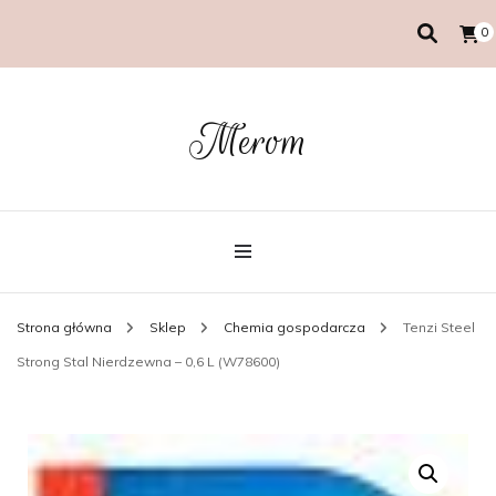
0
Merom
Strona główna
Sklep
Chemia gospodarcza
Tenzi Steel
Strong Stal Nierdzewna – 0,6 L (W78600)