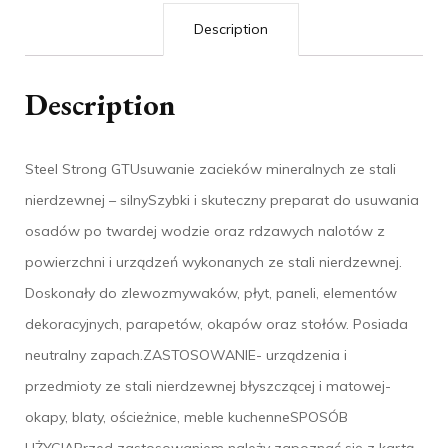
Description
Description
Steel Strong GTUsuwanie zacieków mineralnych ze stali
nierdzewnej – silnySzybki i skuteczny preparat do usuwania
osadów po twardej wodzie oraz rdzawych nalotów z
powierzchni i urządzeń wykonanych ze stali nierdzewnej.
Doskonały do zlewozmywaków, płyt, paneli, elementów
dekoracyjnych, parapetów, okapów oraz stołów. Posiada
neutralny zapach.ZASTOSOWANIE- urządzenia i
przedmioty ze stali nierdzewnej błyszczącej i matowej-
okapy, blaty, ościeżnice, meble kuchenneSPOSÓB