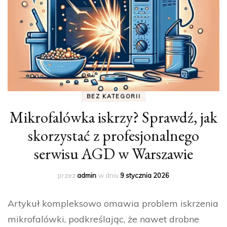
BEZ KATEGORII
Mikrofalówka iskrzy? Sprawdź, jak
skorzystać z profesjonalnego
serwisu AGD w Warszawie
przez
admin
w dniu
9 stycznia 2026
Artykuł kompleksowo omawia problem iskrzenia
mikrofalówki, podkreślając, że nawet drobne