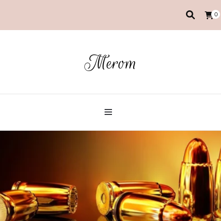
0
Merom