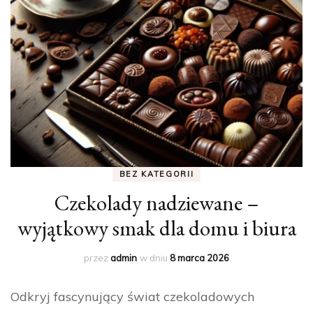
BEZ KATEGORII
Czekolady nadziewane –
wyjątkowy smak dla domu i biura
przez
admin
w dniu
8 marca 2026
Odkryj fascynujący świat czekoladowych