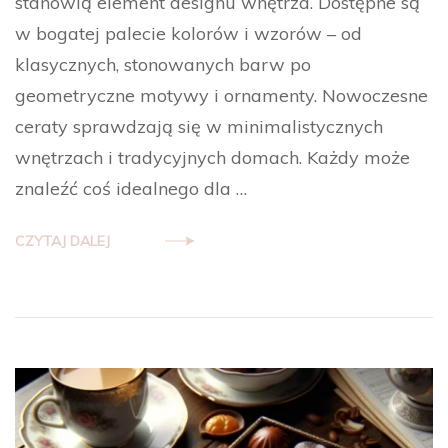
stanowią element designu wnętrza. Dostępne są
w bogatej palecie kolorów i wzorów – od
klasycznych, stonowanych barw po
geometryczne motywy i ornamenty. Nowoczesne
ceraty sprawdzają się w minimalistycznych
wnętrzach i tradycyjnych domach. Każdy może
znaleźć coś idealnego dla …
CZYTAJ DALEJ