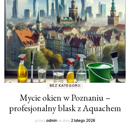
BEZ KATEGORII
Mycie okien w Poznaniu –
profesjonalny blask z Aquachem
przez
admin
w dniu
2 lutego 2026