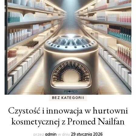
BEZ KATEGORII
Czystość i innowacja w hurtowni
kosmetycznej z Promed Nailfan
przez
admin
w dniu
29 stycznia 2026