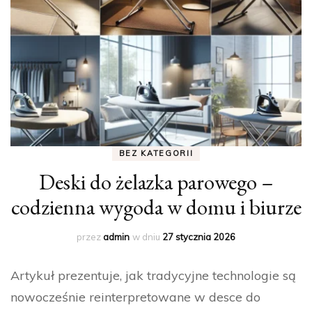
BEZ KATEGORII
Deski do żelazka parowego –
codzienna wygoda w domu i biurze
przez
admin
w dniu
27 stycznia 2026
Artykuł prezentuje, jak tradycyjne technologie są
nowocześnie reinterpretowane w desce do