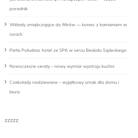
poradnik
Wkłady zmiękczające do filtrów — koniec z kamieniem w
rurach
Perła Południa: hotel ze SPA w sercu Beskidu Sądeckiego
Nowoczesne ceraty – nowy wymiar wystroju kuchni
Czekolady nadziewane – wyjątkowy smak dla domu i
biura
zzzzz