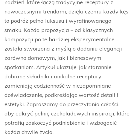
nadzień, które łączą tradycyjne receptury z
nowoczesnymi trendami, dzięki czemu każdy kęs
to podróż pełna luksusu i wyrafinowanego
smaku. Każda propozycja – od klasycznych
kompozycji po te bardziej eksperymentalne –
została stworzona z myślą o dodaniu elegancji
zarówno domowym, jak i biznesowym
spotkaniom. Artykuł ukazuje, jak starannie
dobrane składniki i unikalne receptury
zamieniają codzienność w niezapomniane
doświadczenie, podkreślając wartość detali i
estetyki. Zapraszamy do przeczytania całości,
aby odkryć pełnię czekoladowych inspiracji, które
potrafią zaskoczyć podniebienie i wzbogacić
każdą chwilę życia.