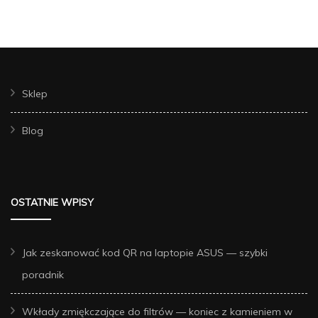
Sklep
Blog
OSTATNIE WPISY
Jak zeskanować kod QR na laptopie ASUS — szybki
poradnik
Wkłady zmiękczające do filtrów — koniec z kamieniem w