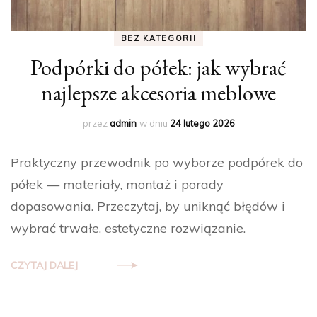
BEZ KATEGORII
Podpórki do półek: jak wybrać
najlepsze akcesoria meblowe
przez
admin
w dniu
24 lutego 2026
Praktyczny przewodnik po wyborze podpórek do
półek — materiały, montaż i porady
dopasowania. Przeczytaj, by uniknąć błędów i
wybrać trwałe, estetyczne rozwiązanie.
CZYTAJ DALEJ