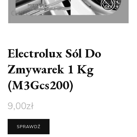
Electrolux Sól Do
Zmywarek 1 Kg
(M3Gcs200)
9,00
zł
SPRAWDŹ