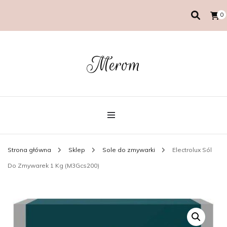
0
Merom
Strona główna
Sklep
Sole do zmywarki
Electrolux Sól
Do Zmywarek 1 Kg (M3Gcs200)