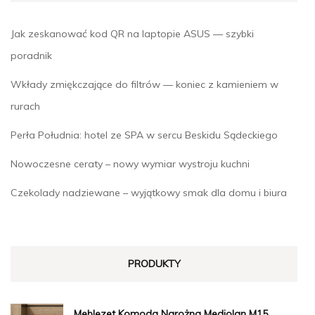
Jak zeskanować kod QR na laptopie ASUS — szybki
poradnik
Wkłady zmiękczające do filtrów — koniec z kamieniem w
rurach
Perła Południa: hotel ze SPA w sercu Beskidu Sądeckiego
Nowoczesne ceraty – nowy wymiar wystroju kuchni
Czekolady nadziewane – wyjątkowy smak dla domu i biura
PRODUKTY
Meblezet Komoda Narożna Mediolan M15