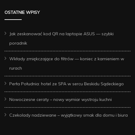
OSTATNIE WPISY
Jak zeskanować kod QR na laptopie ASUS — szybki
poradnik
Wkłady zmiękczające do filtrów — koniec z kamieniem w
rurach
Perła Południa: hotel ze SPA w sercu Beskidu Sądeckiego
Nowoczesne ceraty – nowy wymiar wystroju kuchni
Czekolady nadziewane – wyjątkowy smak dla domu i biura