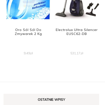
Oro Sól Sól Do
Electrolux Ultra Silencer
Zmywarek 2 Kg
EUSC62-DB
9,49
zł
531,17
zł
OSTATNIE WPISY