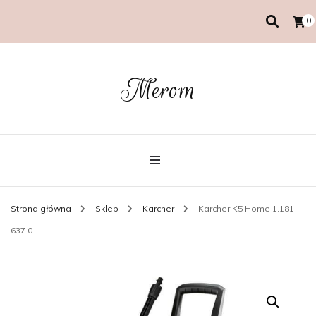
0
Merom
Strona główna
Sklep
Karcher
Karcher K5 Home 1.181-
637.0