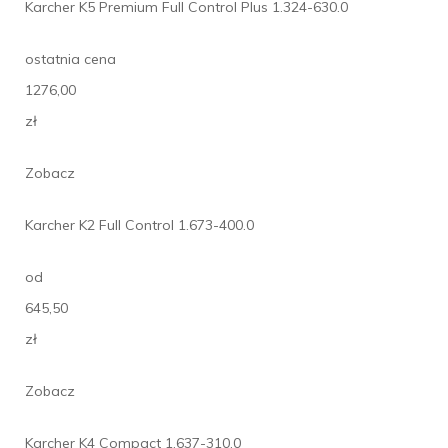
Karcher K5 Premium Full Control Plus 1.324-630.0
ostatnia cena
1276,00
zł
Zobacz
Karcher K2 Full Control 1.673-400.0
od
645,50
zł
Zobacz
Karcher K4 Compact 1.637-310.0