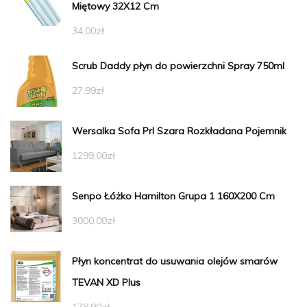
Miętowy 32X12 Cm
34,00
zł
Scrub Daddy płyn do powierzchni Spray 750ml
27,99
zł
Wersalka Sofa Prl Szara Rozkładana Pojemnik
1299,00
zł
Senpo Łóżko Hamilton Grupa 1 160X200 Cm
3000,00
zł
Płyn koncentrat do usuwania olejów smarów
TEVAN XD Plus