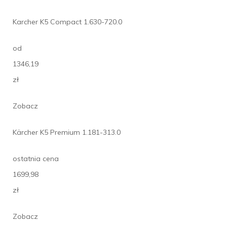
Karcher K5 Compact 1.630-720.0
od
1346,19
zł
Zobacz
Kärcher K5 Premium 1.181-313.0
ostatnia cena
1699,98
zł
Zobacz