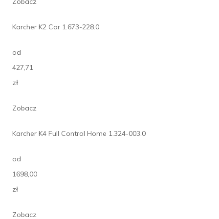
Zobacz
Karcher K2 Car 1.673-228.0
od
427,71
zł
Zobacz
Karcher K4 Full Control Home 1.324-003.0
od
1698,00
zł
Zobacz