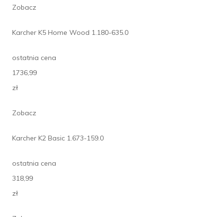
Zobacz
Karcher K5 Home Wood 1.180-635.0
ostatnia cena
1736,99
zł
Zobacz
Karcher K2 Basic 1.673-159.0
ostatnia cena
318,99
zł