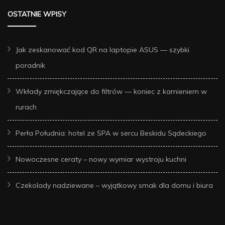
OSTATNIE WPISY
Jak zeskanować kod QR na laptopie ASUS — szybki
poradnik
Wkłady zmiękczające do filtrów — koniec z kamieniem w
rurach
Perła Południa: hotel ze SPA w sercu Beskidu Sądeckiego
Nowoczesne ceraty – nowy wymiar wystroju kuchni
Czekolady nadziewane – wyjątkowy smak dla domu i biura