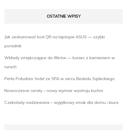
OSTATNIE WPISY
Jak zeskanować kod QR na laptopie ASUS — szybki
poradnik
Wkłady zmiękczające do filtrów — koniec z kamieniem w
rurach
Perła Południa: hotel ze SPA w sercu Beskidu Sądeckiego
Nowoczesne ceraty – nowy wymiar wystroju kuchni
Czekolady nadziewane – wyjątkowy smak dla domu i biura