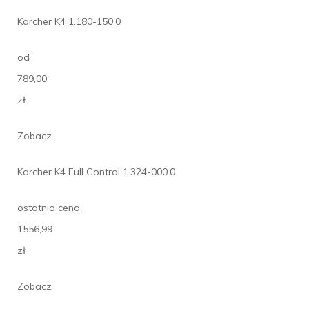
Karcher K4 1.180-150.0
od
789,00
zł
Zobacz
Karcher K4 Full Control 1.324-000.0
ostatnia cena
1556,99
zł
Zobacz