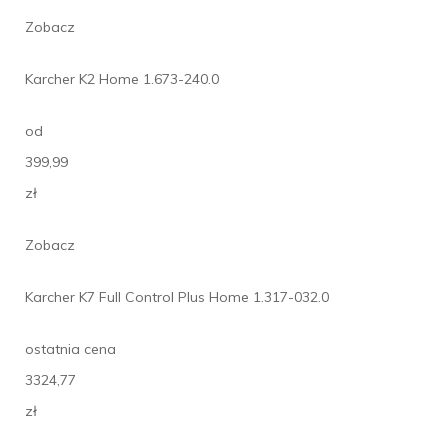
Zobacz
Karcher K2 Home 1.673-240.0
od
399,99
zł
Zobacz
Karcher K7 Full Control Plus Home 1.317-032.0
ostatnia cena
3324,77
zł