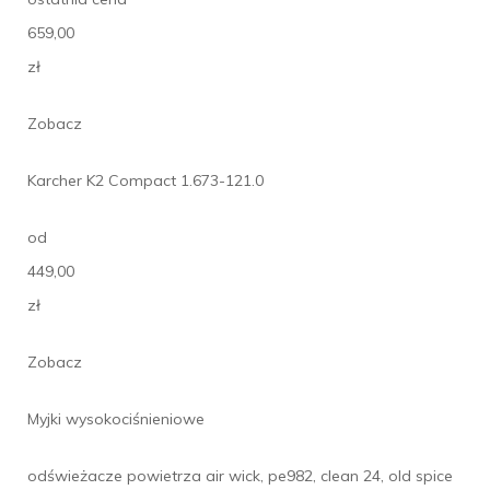
659,00
zł
Zobacz
Karcher K2 Compact 1.673-121.0
od
449,00
zł
Zobacz
Myjki wysokociśnieniowe
odświeżacze powietrza air wick, pe982, clean 24, old spice