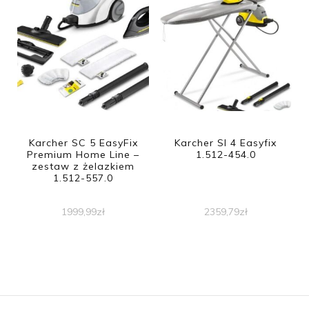
Karcher SC 5 EasyFix
Karcher SI 4 Easyfix
Premium Home Line –
1.512-454.0
zestaw z żelazkiem
1.512-557.0
1999,99
zł
2359,79
zł