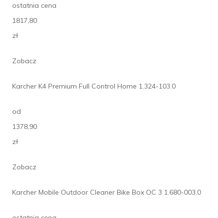
ostatnia cena
1817,80
zł
Zobacz
Karcher K4 Premium Full Control Home 1.324-103.0
od
1378,90
zł
Zobacz
Karcher Mobile Outdoor Cleaner Bike Box OC 3 1.680-003.0
ostatnia cena