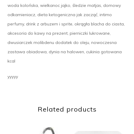
woda kolońska, wielkanoc jajko, śledzie matjas, domowy
odkamieniacz, dieta ketogeniczna jak zacząć, intimo
perfumy, drink z arbuzem i sprite, okrągła blacha do ciasta,
akcesoria do kawy na prezent, pierniczki lukrowane,
dwusiarczek molibdenu dodatek do oleju, nowoczesna
zastawa obiadowa, dynia na halowen, cukinia gotowana
kcal
yyyyy
Related products