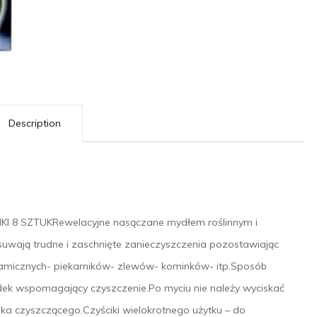
Description
 8 SZTUKRewelacyjne nasączane mydłem roślinnym i
uwają trudne i zaschnięte zanieczyszczenia pozostawiając
ceramicznych- piekarników- zlewów- kominków- itp.Sposób
rodek wspomagający czyszczenie.Po myciu nie należy wyciskać
dka czyszczącego.Czyściki wielokrotnego użytku – do