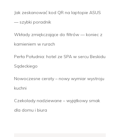
Jak zeskanować kod QR na laptopie ASUS
— szybki poradnik
Wkłady zmiękczające do filtrów — koniec z
kamieniem w rurach
Perła Południa: hotel ze SPA w sercu Beskidu
Sądeckiego
Nowoczesne ceraty – nowy wymiar wystroju
kuchni
Czekolady nadziewane – wyjątkowy smak
dla domu i biura