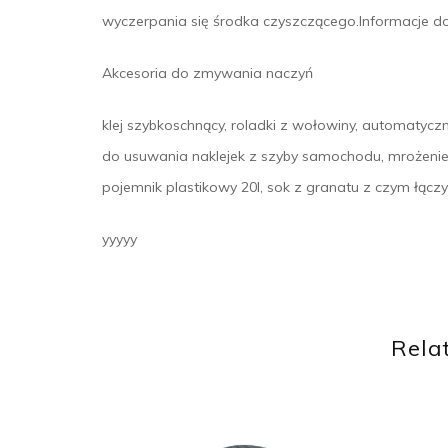
wyczerpania się środka czyszczącego.Informacje d
Akcesoria do zmywania naczyń
klej szybkoschnący, roladki z wołowiny, automatycz
do usuwania naklejek z szyby samochodu, mrożenie 
pojemnik plastikowy 20l, sok z granatu z czym łączy
yyyyy
Rela