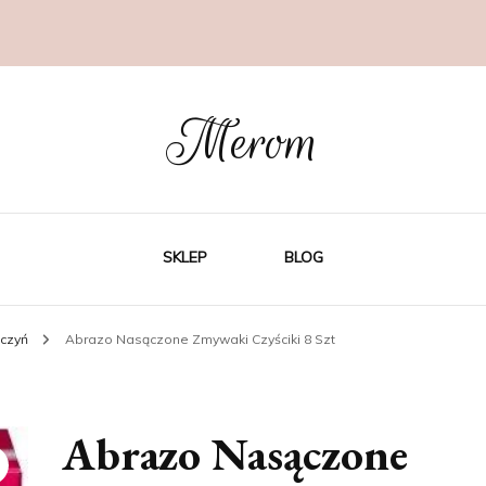
Merom
SKLEP
BLOG
aczyń
Abrazo Nasączone Zmywaki Czyściki 8 Szt
Abrazo Nasączone