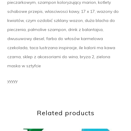
pieczarkowym, szampon koloryzujący marion, kotlety
schabowe przepis, wlasciwosci kawy, 17 x 17, wazony do
kwiatów, czym ozdobić szklany wazon, duża blacha do
pieczenia, palmolive szampon, drink z balantajsa,
dwusuwowy diesel, farba do włosów karmelowa
czekolada, taca lustrzana inspiracje, ile kalorii ma kawa
czarna, sklep z akcesoriami do wina, bryza 2, zielona
maska w sztyfcie
yyyyy
Related products