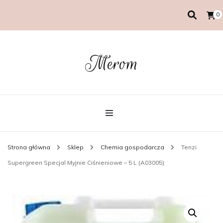
0
Merom
Strona główna
Sklep
Chemia gospodarcza
Tenzi
Supergreen Specjal Myjnie Ciśnieniowe – 5 L (A03005)