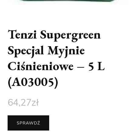
Tenzi Supergreen
Specjal Myjnie
Ciśnieniowe – 5 L
(A03005)
64,27
zł
SPRAWDŹ