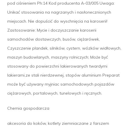
pod ciśnieniem Ph:14 Kod producenta A-03/005 Uwaga:
Unikać stosowania na nagrzanych i nasłonecznionych
miejscach. Nie dopuścić do wyschnięcia na karoserii!
Zastosowanie: Mycie i doczyszczanie karoserii
samochodów dostawczych, busów, ciężarówek,
Czyszczenie plandek, silników, cystern, wózków widłowych,
maszyn budowlanych, maszyny rolniczych; Może być
stosowany do powierzchni lakierowanych twardymi
lakierami,ze stali nierdzewnej, stopów aluminium Preparat
może być używany myjniac samochodowych pojazdów
ciężarowych, portalowych, tunelowych i ręcznych.
Chemia gospodarcza
akcesoria do koków, kotlety ziemniaczane z farszem