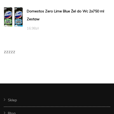
Domestos Zero Lime Blue Żel do Wc 2x750 ml
Zestaw
16,98
zł
zzzzz
Sklep
Blog