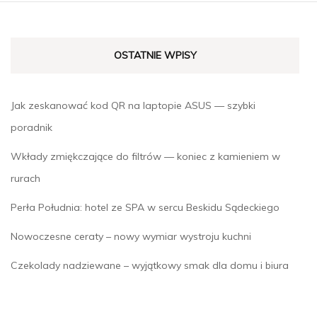
OSTATNIE WPISY
Jak zeskanować kod QR na laptopie ASUS — szybki
poradnik
Wkłady zmiękczające do filtrów — koniec z kamieniem w
rurach
Perła Południa: hotel ze SPA w sercu Beskidu Sądeckiego
Nowoczesne ceraty – nowy wymiar wystroju kuchni
Czekolady nadziewane – wyjątkowy smak dla domu i biura