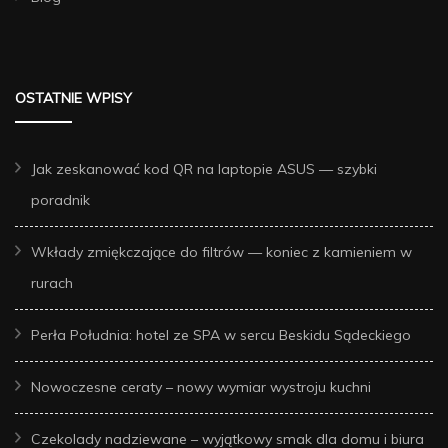
OSTATNIE WPISY
Jak zeskanować kod QR na laptopie ASUS — szybki
poradnik
Wkłady zmiękczające do filtrów — koniec z kamieniem w
rurach
Perła Południa: hotel ze SPA w sercu Beskidu Sądeckiego
Nowoczesne ceraty – nowy wymiar wystroju kuchni
Czekolady nadziewane – wyjątkowy smak dla domu i biura