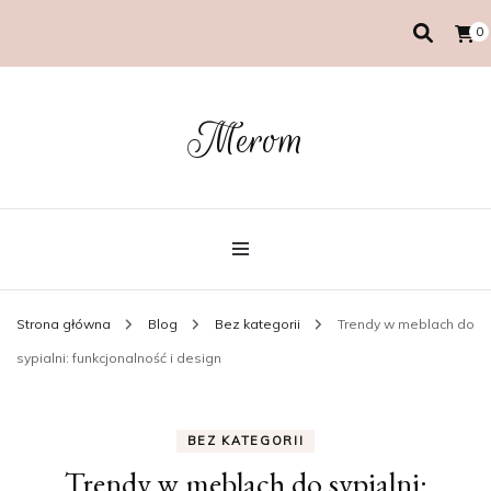
0
Merom
Strona główna
Blog
Bez kategorii
Trendy w meblach do
sypialni: funkcjonalność i design
BEZ KATEGORII
Trendy w meblach do sypialni: