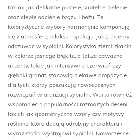
takimi jak delikatne pastele, subtelne zielenie
oraz ciepłe odcienie brązu i beżu. Te
kolorystyczne wybory harmonijnie komponują
się z atmosferą relaksu i spokoju, jaką chcemy
odczuwać w sypialni. Kolorystyka ziemi, tkanin
w kolorze jasnego błękitu, a także odważne
akcenty, takie jak intensywna czerwień czy
głęboki granat, stanowią ciekawe propozycje
dla tych, którzy poszukują nowoczesnych
rozwiązań w aranżacji sypialni. Warto również
wspomnieć o popularności rozmaitych deseni,
takich jak geometryczne wzory czy motywy
roślinne, które dodają odrobiny charakteru i
wyrazistości wystrojowi sypialni. Nowoczesne