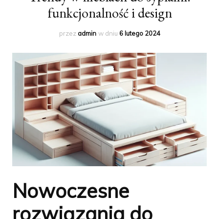
funkcjonalność i design
przez
admin
w dniu
6 lutego 2024
Nowoczesne
rozwiązania do