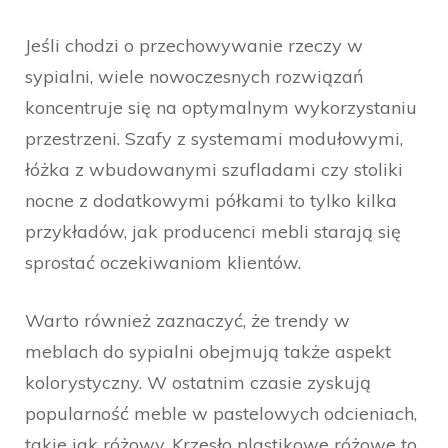
Jeśli chodzi o przechowywanie rzeczy w
sypialni, wiele nowoczesnych rozwiązań
koncentruje się na optymalnym wykorzystaniu
przestrzeni. Szafy z systemami modułowymi,
łóżka z wbudowanymi szufladami czy stoliki
nocne z dodatkowymi półkami to tylko kilka
przykładów, jak producenci mebli starają się
sprostać oczekiwaniom klientów.
Warto również zaznaczyć, że trendy w
meblach do sypialni obejmują także aspekt
kolorystyczny. W ostatnim czasie zyskują
popularność meble w pastelowych odcieniach,
takie jak różowy. Krzesło plastikowe różowe to