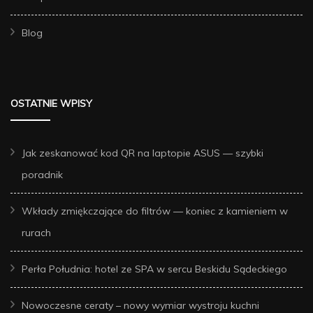
Blog
OSTATNIE WPISY
Jak zeskanować kod QR na laptopie ASUS — szybki
poradnik
Wkłady zmiękczające do filtrów — koniec z kamieniem w
rurach
Perła Południa: hotel ze SPA w sercu Beskidu Sądeckiego
Nowoczesne ceraty – nowy wymiar wystroju kuchni