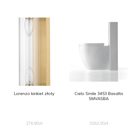
Lorenzo kinkiet złoty
Cielo Smile 3453 Basalto
SMVASBA
276,80
zł
3262,00
zł