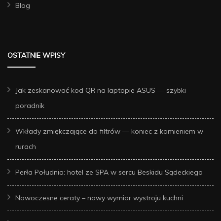
Blog
OSTATNIE WPISY
Jak zeskanować kod QR na laptopie ASUS — szybki
poradnik
Wkłady zmiękczające do filtrów — koniec z kamieniem w
rurach
Perła Południa: hotel ze SPA w sercu Beskidu Sądeckiego
Nowoczesne ceraty – nowy wymiar wystroju kuchni