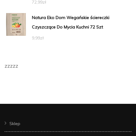
72,99
zł
Natura Eko Dom Wegańskie ściereczki
Czyszczące Do Mycia Kuchni 72 Szt
9,99
zł
zzzzz
Sklep