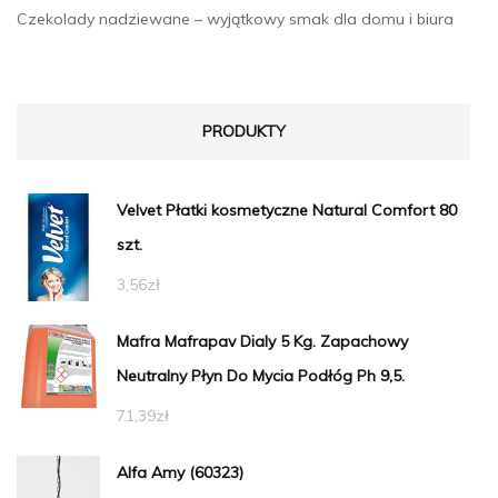
Czekolady nadziewane – wyjątkowy smak dla domu i biura
PRODUKTY
Velvet Płatki kosmetyczne Natural Comfort 80
szt.
3,56
zł
Mafra Mafrapav Dialy 5 Kg. Zapachowy
Neutralny Płyn Do Mycia Podłóg Ph 9,5.
71,39
zł
Alfa Amy (60323)