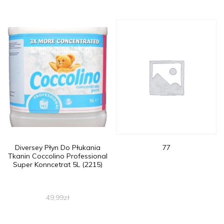
Diversey Płyn Do Płukania
77
Tkanin Coccolino Professional
Super Konncetrat 5L (2215)
49,99
zł