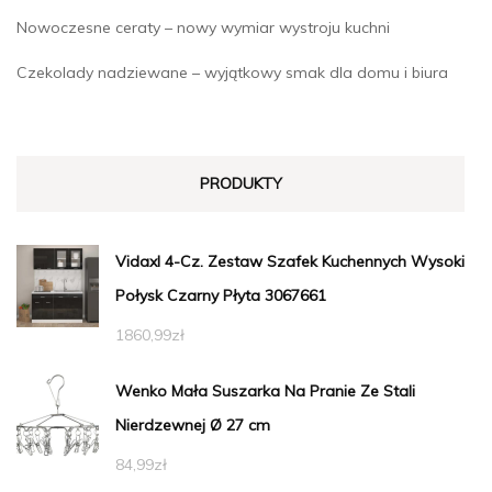
Nowoczesne ceraty – nowy wymiar wystroju kuchni
Czekolady nadziewane – wyjątkowy smak dla domu i biura
PRODUKTY
Vidaxl 4-Cz. Zestaw Szafek Kuchennych Wysoki
Połysk Czarny Płyta 3067661
1860,99
zł
Wenko Mała Suszarka Na Pranie Ze Stali
Nierdzewnej Ø 27 cm
84,99
zł