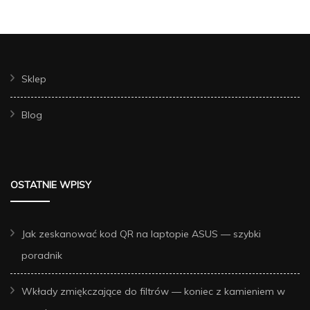
Sklep
Blog
OSTATNIE WPISY
Jak zeskanować kod QR na laptopie ASUS — szybki
poradnik
Wkłady zmiękczające do filtrów — koniec z kamieniem w