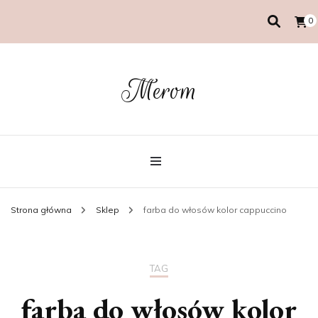
0
Merom
Strona główna
Sklep
farba do włosów kolor cappuccino
TAG
farba do włosów kolor