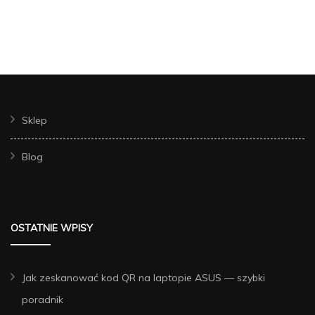
Sklep
Blog
OSTATNIE WPISY
Jak zeskanować kod QR na laptopie ASUS — szybki
poradnik