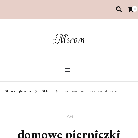
0
Merom
Strona główna
Sklep
domowe pierniczki swiateczne
TAG
domowe pierniczki