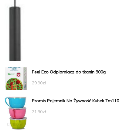
Feel Eco Odplamiacz do tkanin 900g
29,90
zł
Promis Pojemnik Na Żywność Kubek Tm110
21,90
zł