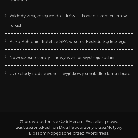
Wkłady zmiękczające do filtrów — koniec z kamieniem w
rurach
Perła Południa: hotel ze SPA w sercu Beskidu Sądeckiego
Nowoczesne ceraty – nowy wymiar wystroju kuchni
Czekolady nadziewane – wyjątkowy smak dla domu i biura
© prawa autorskie2026
Merom
. Wszelkie prawa
zastrzeżone.
Fashion Diva | Stworzony przez
Motywy
Blossom
.Napędzane przez
WordPress
.