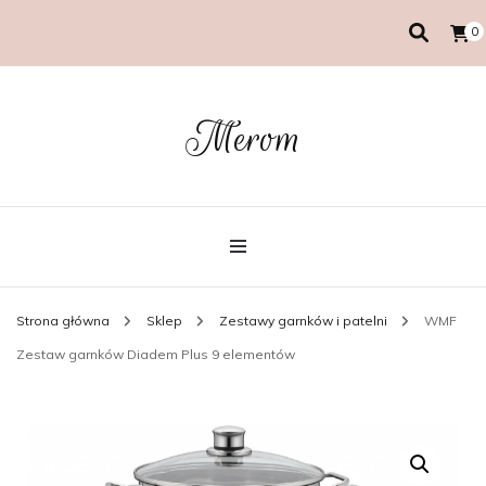
0
Merom
Strona główna
Sklep
Zestawy garnków i patelni
WMF
Zestaw garnków Diadem Plus 9 elementów