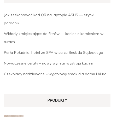
Jak zeskanować kod QR na laptopie ASUS — szybki
poradnik
Wkłady zmiękczające do filtrów — koniec z kamieniem w
rurach
Perła Południa: hotel ze SPA w sercu Beskidu Sądeckiego
Nowoczesne ceraty – nowy wymiar wystroju kuchni
Czekolady nadziewane – wyjątkowy smak dla domu i biura
PRODUKTY