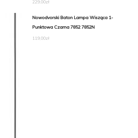
229,00
zł
Nowodvorski Baton Lampa Wisząca 1-
Punktowa Czarna 7852 7852N
119,00
zł