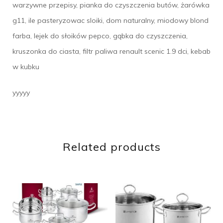
warzywne przepisy, pianka do czyszczenia butów, żarówka
g11, ile pasteryzowac sloiki, dom naturalny, miodowy blond
farba, lejek do słoików pepco, gąbka do czyszczenia,
kruszonka do ciasta, filtr paliwa renault scenic 1.9 dci, kebab
w kubku
yyyyy
Related products