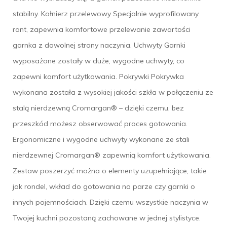
stabilny. Kołnierz przelewowy Specjalnie wyprofilowany
rant, zapewnia komfortowe przelewanie zawartości
garnka z dowolnej strony naczynia. Uchwyty Garnki
wyposażone zostały w duże, wygodne uchwyty, co
zapewni komfort użytkowania. Pokrywki Pokrywka
wykonana została z wysokiej jakości szkła w połączeniu ze
stalą nierdzewną Cromargan® – dzięki czemu, bez
przeszkód możesz obserwować proces gotowania.
Ergonomiczne i wygodne uchwyty wykonane ze stali
nierdzewnej Cromargan® zapewnią komfort użytkowania.
Zestaw poszerzyć można o elementy uzupełniające, takie
jak rondel, wkład do gotowania na parze czy garnki o
innych pojemnościach. Dzięki czemu wszystkie naczynia w
Twojej kuchni pozostaną zachowane w jednej stylistyce.