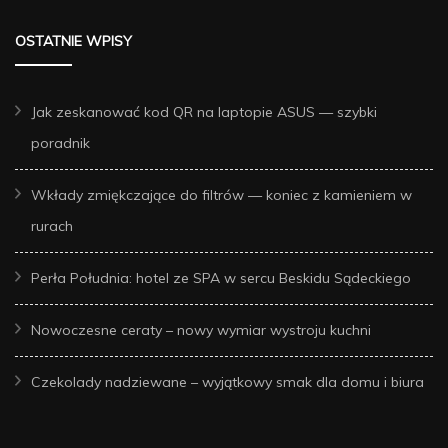
OSTATNIE WPISY
Jak zeskanować kod QR na laptopie ASUS — szybki
poradnik
Wkłady zmiękczające do filtrów — koniec z kamieniem w
rurach
Perła Południa: hotel ze SPA w sercu Beskidu Sądeckiego
Nowoczesne ceraty – nowy wymiar wystroju kuchni
Czekolady nadziewane – wyjątkowy smak dla domu i biura