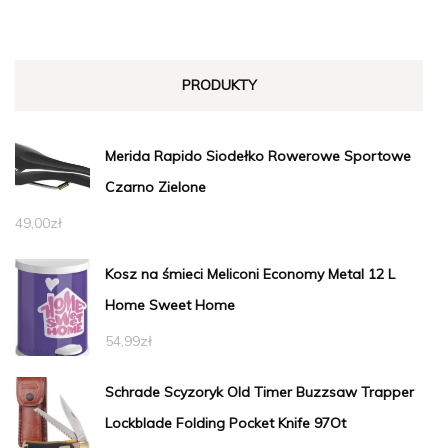
PRODUKTY
Merida Rapido Siodełko Rowerowe Sportowe
Czarno Zielone
49,00
zł
Kosz na śmieci Meliconi Economy Metal 12 L
Home Sweet Home
54,99
zł
Schrade Scyzoryk Old Timer Buzzsaw Trapper
Lockblade Folding Pocket Knife 97Ot