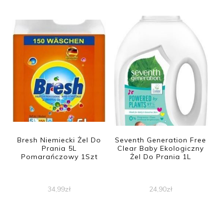
Bresh Niemiecki Żel Do
Seventh Generation Free
Prania 5L
Clear Baby Ekologiczny
Pomarańczowy 1Szt
Żel Do Prania 1L
34,99
zł
24,90
zł