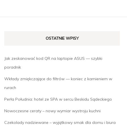
OSTATNIE WPISY
Jak zeskanować kod QR na laptopie ASUS — szybki
poradnik
Wkłady zmiękczające do filtrów — koniec z kamieniem w
rurach
Perła Południa: hotel ze SPA w sercu Beskidu Sądeckiego
Nowoczesne ceraty – nowy wymiar wystroju kuchni
Czekolady nadziewane – wyjątkowy smak dla domu i biura