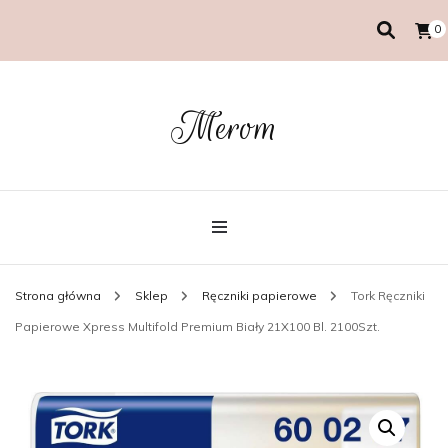
0
Merom
Strona główna
Sklep
Ręczniki papierowe
Tork Ręczniki
Papierowe Xpress Multifold Premium Biały 21X100 Bl. 2100Szt.