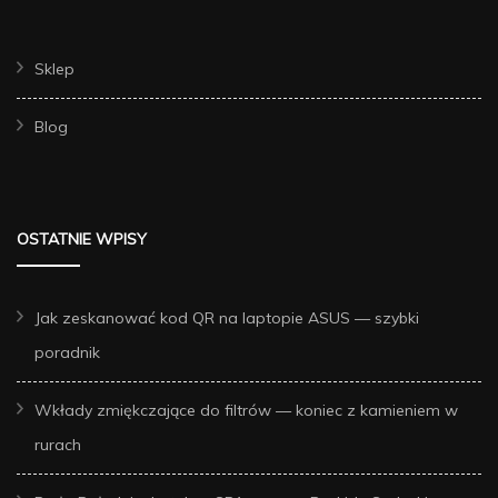
Sklep
Blog
OSTATNIE WPISY
Jak zeskanować kod QR na laptopie ASUS — szybki
poradnik
Wkłady zmiękczające do filtrów — koniec z kamieniem w
rurach