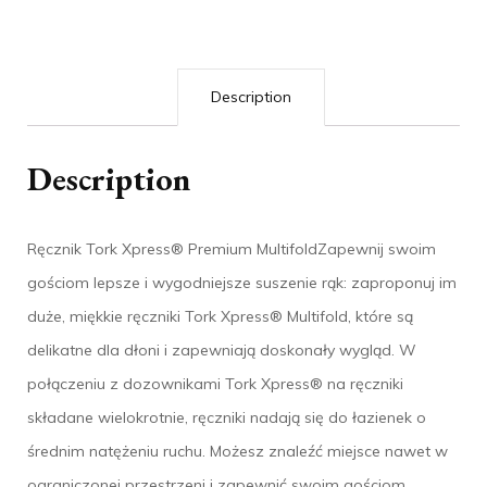
Description
Description
Ręcznik Tork Xpress® Premium MultifoldZapewnij swoim
gościom lepsze i wygodniejsze suszenie rąk: zaproponuj im
duże, miękkie ręczniki Tork Xpress® Multifold, które są
delikatne dla dłoni i zapewniają doskonały wygląd. W
połączeniu z dozownikami Tork Xpress® na ręczniki
składane wielokrotnie, ręczniki nadają się do łazienek o
średnim natężeniu ruchu. Możesz znaleźć miejsce nawet w
ograniczonej przestrzeni i zapewnić swoim gościom