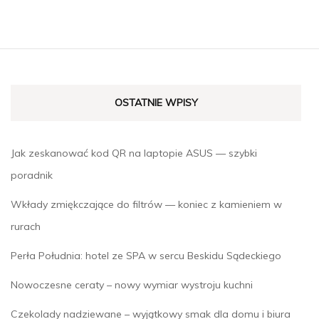
OSTATNIE WPISY
Jak zeskanować kod QR na laptopie ASUS — szybki
poradnik
Wkłady zmiękczające do filtrów — koniec z kamieniem w
rurach
Perła Południa: hotel ze SPA w sercu Beskidu Sądeckiego
Nowoczesne ceraty – nowy wymiar wystroju kuchni
Czekolady nadziewane – wyjątkowy smak dla domu i biura