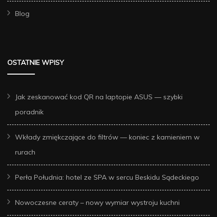
Blog
OSTATNIE WPISY
Jak zeskanować kod QR na laptopie ASUS — szybki
poradnik
Wkłady zmiękczające do filtrów — koniec z kamieniem w
rurach
Perła Południa: hotel ze SPA w sercu Beskidu Sądeckiego
Nowoczesne ceraty – nowy wymiar wystroju kuchni