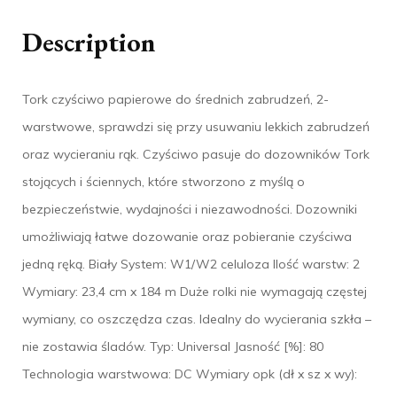
Description
Tork czyściwo papierowe do średnich zabrudzeń, 2-
warstwowe, sprawdzi się przy usuwaniu lekkich zabrudzeń
oraz wycieraniu rąk. Czyściwo pasuje do dozowników Tork
stojących i ściennych, które stworzono z myślą o
bezpieczeństwie, wydajności i niezawodności. Dozowniki
umożliwiają łatwe dozowanie oraz pobieranie czyściwa
jedną ręką. Biały System: W1/W2 celuloza Ilość warstw: 2
Wymiary: 23,4 cm x 184 m Duże rolki nie wymagają częstej
wymiany, co oszczędza czas. Idealny do wycierania szkła –
nie zostawia śladów. Typ: Universal Jasność [%]: 80
Technologia warstwowa: DC Wymiary opk (dł x sz x wy):