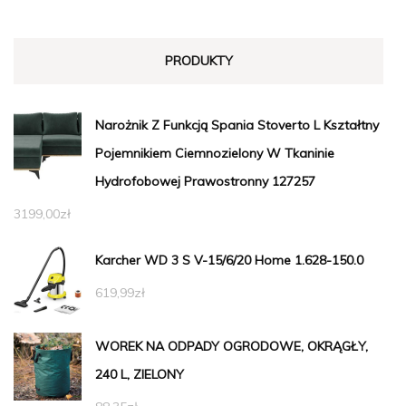
PRODUKTY
Narożnik Z Funkcją Spania Stoverto L Kształtny
Pojemnikiem Ciemnozielony W Tkaninie
Hydrofobowej Prawostronny 127257
3199,00
zł
Karcher WD 3 S V-15/6/20 Home 1.628-150.0
619,99
zł
WOREK NA ODPADY OGRODOWE, OKRĄGŁY,
240 L, ZIELONY