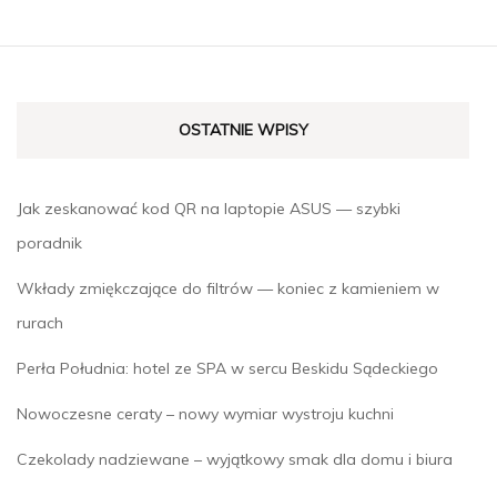
OSTATNIE WPISY
Jak zeskanować kod QR na laptopie ASUS — szybki
poradnik
Wkłady zmiękczające do filtrów — koniec z kamieniem w
rurach
Perła Południa: hotel ze SPA w sercu Beskidu Sądeckiego
Nowoczesne ceraty – nowy wymiar wystroju kuchni
Czekolady nadziewane – wyjątkowy smak dla domu i biura