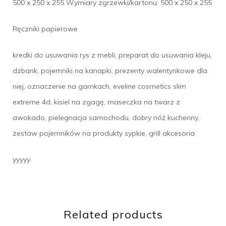
500 x 250 x 255 Wymiary zgrzewki/kartonu: 500 x 250 x 255
Ręczniki papierowe
kredki do usuwania rys z mebli, preparat do usuwania kleju,
dzbank, pojemniki na kanapki, prezenty walentynkowe dla
niej, oznaczenie na garnkach, eveline cosmetics slim
extreme 4d, kisiel na zgagę, maseczka na twarz z
awokado, pielegnacja samochodu, dobry nóż kuchenny,
zestaw pojemników na produkty sypkie, grill akcesoria
yyyyy
Related products