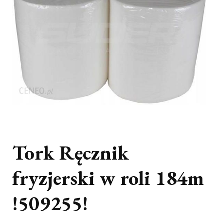
Tork Ręcznik
fryzjerski w roli 184m
!509255!