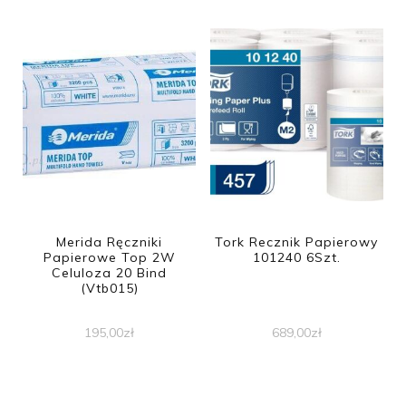
Merida Ręczniki
Tork Recznik Papierowy
Papierowe Top 2W
101240 6Szt.
Celuloza 20 Bind
(Vtb015)
195,00
zł
689,00
zł