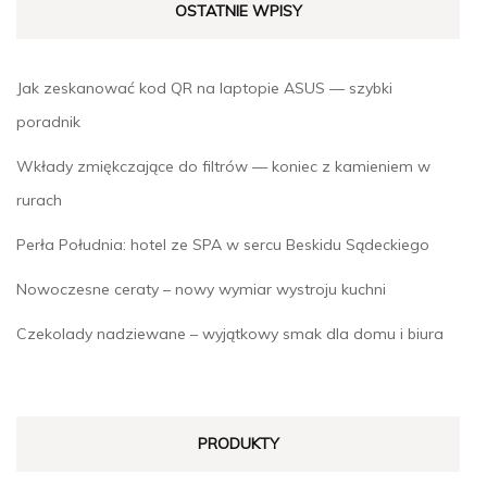
OSTATNIE WPISY
Jak zeskanować kod QR na laptopie ASUS — szybki
poradnik
Wkłady zmiękczające do filtrów — koniec z kamieniem w
rurach
Perła Południa: hotel ze SPA w sercu Beskidu Sądeckiego
Nowoczesne ceraty – nowy wymiar wystroju kuchni
Czekolady nadziewane – wyjątkowy smak dla domu i biura
PRODUKTY