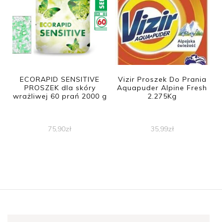
ECORAPID SENSITIVE
Vizir Proszek Do Prania
PROSZEK dla skóry
Aquapuder Alpine Fresh
wrażliwej 60 prań 2000 g
2.275Kg
75,90
zł
35,99
zł