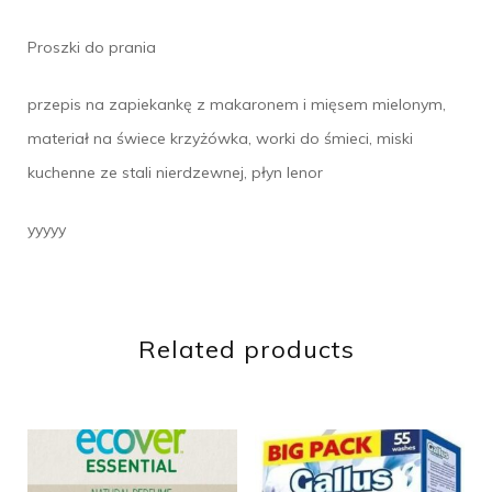
Proszki do prania
przepis na zapiekankę z makaronem i mięsem mielonym,
materiał na świece krzyżówka, worki do śmieci, miski
kuchenne ze stali nierdzewnej, płyn lenor
yyyyy
Related products