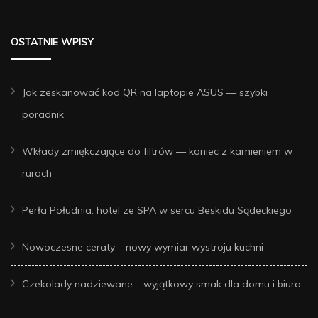
OSTATNIE WPISY
Jak zeskanować kod QR na laptopie ASUS — szybki
poradnik
Wkłady zmiękczające do filtrów — koniec z kamieniem w
rurach
Perła Południa: hotel ze SPA w sercu Beskidu Sądeckiego
Nowoczesne ceraty – nowy wymiar wystroju kuchni
Czekolady nadziewane – wyjątkowy smak dla domu i biura