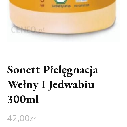
Sonett Pielęgnacja
Wełny I Jedwabiu
300ml
42,00
zł