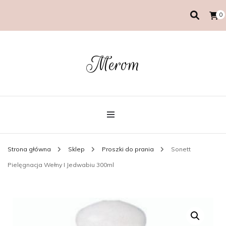
0
Merom
Strona główna
Sklep
Proszki do prania
Sonett
Pielęgnacja Wełny I Jedwabiu 300ml