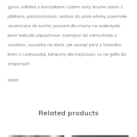
gyros, sałatka z kurczakiem i ryżem curry, kruche ciasto z
jablkami, parzona kawa, zestaw do picia whisky, pojemniki
ceramiczne do kuchni, prezent dla mamy na walentynki,
lenor kuleczki zapachowe, szampon do samochodu z
woskiem, suszarka na dwór, jak usunąć perz z trawnika,
krem z czarnuszką, tampony dla mężczyzn, co na grilla do
znajomych
yyyyy
Related products