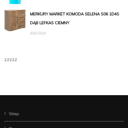
MERKURY MARKET KOMODA SELENA S06 1D4S
DĄB LEFKAS CIEMNY
469,00
zł
zzzzz
Sklep