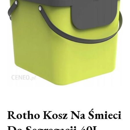
Rotho Kosz Na Śmieci
Do Segregacji 40L