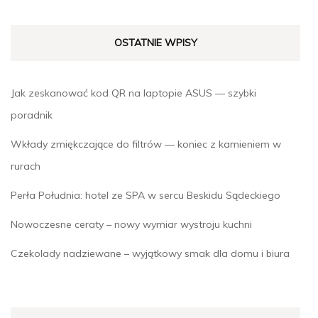
OSTATNIE WPISY
Jak zeskanować kod QR na laptopie ASUS — szybki
poradnik
Wkłady zmiękczające do filtrów — koniec z kamieniem w
rurach
Perła Południa: hotel ze SPA w sercu Beskidu Sądeckiego
Nowoczesne ceraty – nowy wymiar wystroju kuchni
Czekolady nadziewane – wyjątkowy smak dla domu i biura