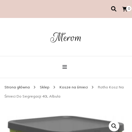
0
Merom
Strona główna
Sklep
Kosze na śmieci
Rotho Kosz Na
Śmieci Do Segregacji 40L Albula