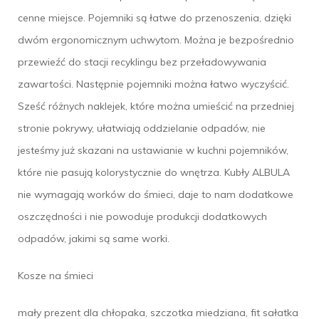
cenne miejsce. Pojemniki są łatwe do przenoszenia, dzięki
dwóm ergonomicznym uchwytom. Można je bezpośrednio
przewieźć do stacji recyklingu bez przeładowywania
zawartości. Następnie pojemniki można łatwo wyczyścić.
Sześć różnych naklejek, które można umieścić na przedniej
stronie pokrywy, ułatwiają oddzielanie odpadów, nie
jesteśmy już skazani na ustawianie w kuchni pojemników,
które nie pasują kolorystycznie do wnętrza. Kubły ALBULA
nie wymagają worków do śmieci, daje to nam dodatkowe
oszczędności i nie powoduje produkcji dodatkowych
odpadów, jakimi są same worki.
Kosze na śmieci
mały prezent dla chłopaka, szczotka miedziana, fit sałatka