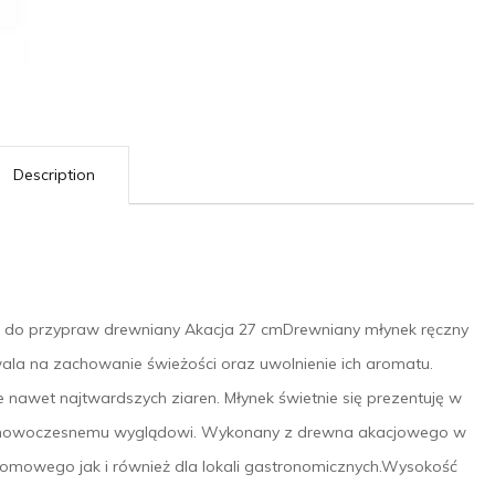
Description
k do przypraw drewniany Akacja 27 cmDrewniany młynek ręczny
zwala na zachowanie świeżości oraz uwolnienie ich aromatu.
nawet najtwardszych ziaren. Młynek świetnie się prezentuję w
zem nowoczesnemu wyglądowi. Wykonany z drewna akacjowego w
mowego jak i również dla lokali gastronomicznych.Wysokość