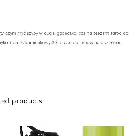
ty, czym myć szyby w aucie, gabeczka, cos na prezent, farba do
layka, garnek kamionkowy 20l, pasta do zebow na paznokcie,
ted products