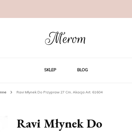
Merom
SKLEP
BLOG
enne
Ravi Młynek Do Przypraw 27 Cm, Akacja Art. 61604
Ravi Młynek Do