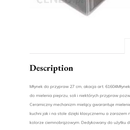
Description
Młynek do przypraw 27 cm, akacja art. 61604Młyne
do mielenia pieprzu, soli i niektórych przypraw po
Ceramiczny mechanizm mielący gwarantuje mielenie 
kuchni jak i na stole dzięki klasycznemu a zara
kolorze ciemnobrązowym. Dedykowany do użytku do