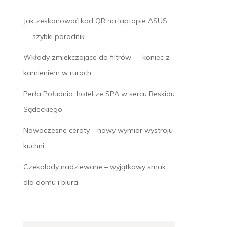
Jak zeskanować kod QR na laptopie ASUS
— szybki poradnik
Wkłady zmiękczające do filtrów — koniec z
kamieniem w rurach
Perła Południa: hotel ze SPA w sercu Beskidu
Sądeckiego
Nowoczesne ceraty – nowy wymiar wystroju
kuchni
Czekolady nadziewane – wyjątkowy smak
dla domu i biura