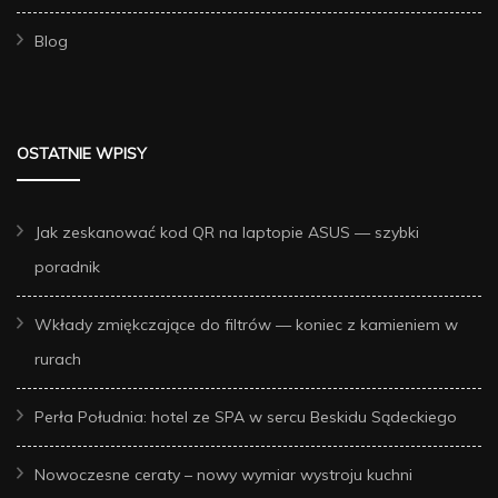
Blog
OSTATNIE WPISY
Jak zeskanować kod QR na laptopie ASUS — szybki
poradnik
Wkłady zmiękczające do filtrów — koniec z kamieniem w
rurach
Perła Południa: hotel ze SPA w sercu Beskidu Sądeckiego
Nowoczesne ceraty – nowy wymiar wystroju kuchni