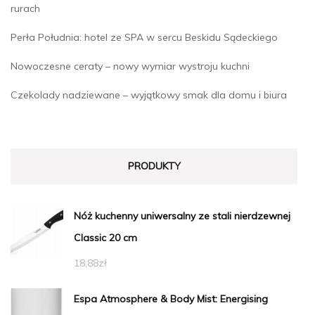
rurach
Perła Południa: hotel ze SPA w sercu Beskidu Sądeckiego
Nowoczesne ceraty – nowy wymiar wystroju kuchni
Czekolady nadziewane – wyjątkowy smak dla domu i biura
PRODUKTY
Nóż kuchenny uniwersalny ze stali nierdzewnej
Classic 20 cm
18,88
zł
Espa Atmosphere & Body Mist: Energising