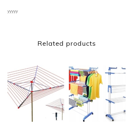
yyyyy
Related products