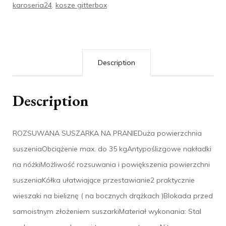
karoseria24
,
kosze gitterbox
Description
Description
ROZSUWANA SUSZARKA NA PRANIEDuża powierzchnia
suszeniaObciążenie max. do 35 kgAntypoślizgowe nakładki
na nóżkiMożliwość rozsuwania i powiększenia powierzchni
suszeniaKółka ułatwiające przestawianie2 praktycznie
wieszaki na bieliznę ( na bocznych drążkach )Blokada przed
samoistnym złożeniem suszarkiMateriał wykonania: Stal