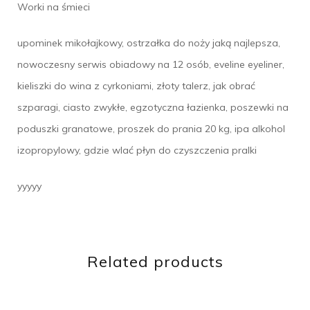
Worki na śmieci
upominek mikołajkowy, ostrzałka do noży jaką najlepsza,
nowoczesny serwis obiadowy na 12 osób, eveline eyeliner,
kieliszki do wina z cyrkoniami, złoty talerz, jak obrać
szparagi, ciasto zwykłe, egzotyczna łazienka, poszewki na
poduszki granatowe, proszek do prania 20 kg, ipa alkohol
izopropylowy, gdzie wlać płyn do czyszczenia pralki
yyyyy
Related products