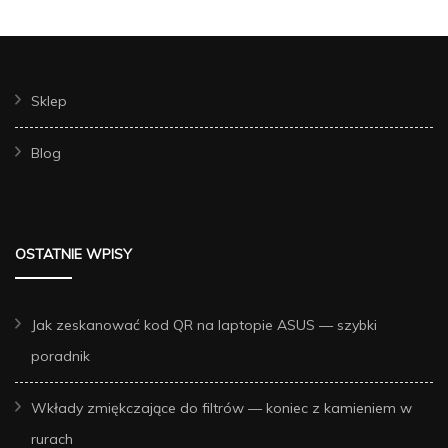
Sklep
Blog
OSTATNIE WPISY
Jak zeskanować kod QR na laptopie ASUS — szybki
poradnik
Wkłady zmiękczające do filtrów — koniec z kamieniem w
rurach