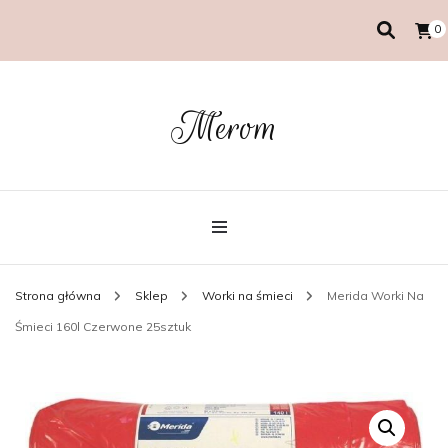
0
Merom
Strona główna
Sklep
Worki na śmieci
Merida Worki Na
Śmieci 160l Czerwone 25sztuk