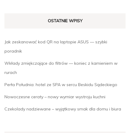
OSTATNIE WPISY
Jak zeskanować kod QR na laptopie ASUS — szybki
poradnik
Wkłady zmiękczające do filtrów — koniec z kamieniem w
rurach
Perła Południa: hotel ze SPA w sercu Beskidu Sądeckiego
Nowoczesne ceraty – nowy wymiar wystroju kuchni
Czekolady nadziewane – wyjątkowy smak dla domu i biura