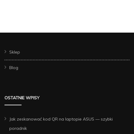
Sklep
Blog
OSTATNIE WPISY
Jak zeskanować kod QR na laptopie ASUS — szybki
poradnik