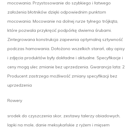
mocowania. Przystosowanie do szybkiego i łatwego
założenia błotników dzięki odpowiednim punktom
mocowania. Mocowanie na dolnej rurze tylnego trójkąta,
które pozwala przykręcić podpórkę dwiema śrubami.
Zintegrowana konstrukcja zapewnia optymalną sztywność
podczas hamowania. Dołożono wszelkich starań, aby opisy
i zdjęcia produktów były dokładne i aktualne. Specyfikacje i
ceny mogą ulec zmianie bez uprzedzenia. Gwarancja lata: 2
Producent zastrzega możliwość zmiany specyfikacji bez
uprzedzenia
Rowery
srodek do czyszczenia skor, zestawy talerzy obiadowych,
lapki na mole, danie meksykańskie z ryżem i mięsem