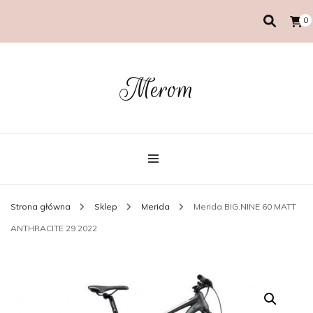
0
Merom
Strona główna
Sklep
Merida
Merida BIG.NINE 60 MATT
ANTHRACITE 29 2022