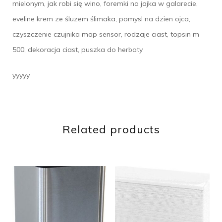
mielonym, jak robi się wino, foremki na jajka w galarecie,
eveline krem ze śluzem ślimaka, pomysl na dzien ojca,
czyszczenie czujnika map sensor, rodzaje ciast, topsin m
500, dekoracja ciast, puszka do herbaty
yyyyy
Related products