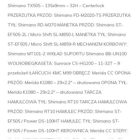
Shimano TX505 – 135x9mm – 32H – Centerlock
PRZERZUTKA PRZÓD: Shimano FD-M2020-TS PRZERZUTKA
TYŁ: Shimano RD-M370 MANETKA PRZÓD: Shimano ST-
EF505-2L / Micro Shift SL-M850-L MANETKA TYŁ: Shimano
ST-EF505 / Micro Shift SL-M859-R MECHANIZM KORBOWY:
Shimano MT101-2 WKŁAD SUPORTU Shimano BB-UN100
WOLNOBIEG/KASETA: Sunrace CS-HG200 – 11-32T – 9
przełożeń ŁAŃCUCH: KMC M99 OBRĘCZ: Merida CC OPONA
PRZÓD: Merida K1080 – 29×2,2″ – drutowana OPONA TYŁ:
Merida K1080 – 29×2,2″ – drutowana TARCZA
HAMULCOWA TYŁ: Shimano RT10 TARCZA HAMULCOWA
PRZÓD: Shimano RT10 HAMULEC PRZÓD: Shimano ST-
EF505 / Power DS-100HT HAMULEC TYŁ: Shimano ST-
EF505 / Power DS-100HT KIEROWNICA: Merida CC STERY: