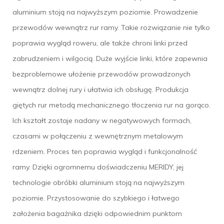
aluminium stoją na najwyższym poziomie. Prowadzenie
przewodów wewnątrz rur ramy. Takie rozwiązanie nie tylko
poprawia wygląd roweru, ale także chroni linki przed
zabrudzeniem i wilgocią. Duże wyjście linki, które zapewnia
bezproblemowe ułożenie przewodów prowadzonych
wewnątrz dolnej rury i ułatwia ich obsługę. Produkcja
giętych rur metodą mechanicznego tłoczenia rur na gorąco.
Ich kształt zostaje nadany w negatywowych formach,
czasami w połączeniu z wewnętrznym metalowym
rdzeniem. Proces ten poprawia wygląd i funkcjonalność
ramy. Dzięki ogromnemu doświadczeniu MERIDY, jej
technologie obróbki aluminium stoją na najwyższym
poziomie. Przystosowanie do szybkiego i łatwego
założenia bagażnika dzięki odpowiednim punktom