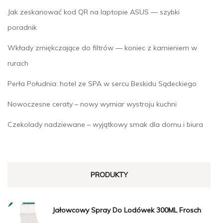
Jak zeskanować kod QR na laptopie ASUS — szybki
poradnik
Wkłady zmiękczające do filtrów — koniec z kamieniem w
rurach
Perła Południa: hotel ze SPA w sercu Beskidu Sądeckiego
Nowoczesne ceraty – nowy wymiar wystroju kuchni
Czekolady nadziewane – wyjątkowy smak dla domu i biura
PRODUKTY
Jałowcowy Spray Do Lodówek 300ML Frosch