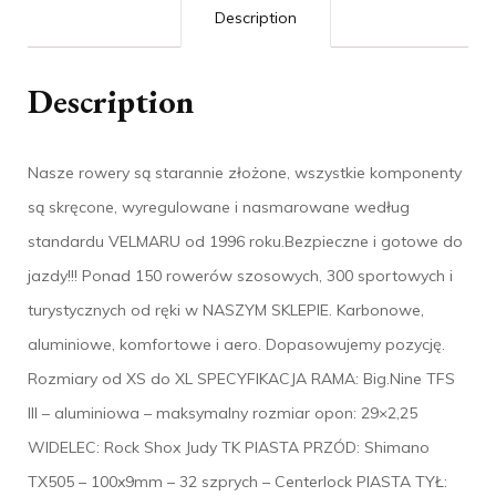
Description
Description
Nasze rowery są starannie złożone, wszystkie komponenty
są skręcone, wyregulowane i nasmarowane według
standardu VELMARU od 1996 roku.Bezpieczne i gotowe do
jazdy!!! Ponad 150 rowerów szosowych, 300 sportowych i
turystycznych od ręki w NASZYM SKLEPIE. Karbonowe,
aluminiowe, komfortowe i aero. Dopasowujemy pozycję.
Rozmiary od XS do XL SPECYFIKACJA RAMA: Big.Nine TFS
III – aluminiowa – maksymalny rozmiar opon: 29×2,25
WIDELEC: Rock Shox Judy TK PIASTA PRZÓD: Shimano
TX505 – 100x9mm – 32 szprych – Centerlock PIASTA TYŁ: