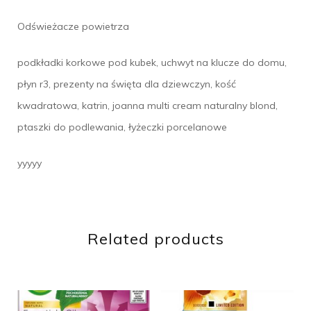
Odświeżacze powietrza
podkładki korkowe pod kubek, uchwyt na klucze do domu,
płyn r3, prezenty na święta dla dziewczyn, kość
kwadratowa, katrin, joanna multi cream naturalny blond,
ptaszki do podlewania, łyżeczki porcelanowe
yyyyy
Related products