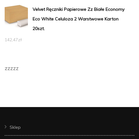
Velvet Ręczniki Papierowe Zz Białe Economy
Eco White Celuloza 2 Warstwowe Karton
20szt.
142,47
zł
zzzzz
Sklep