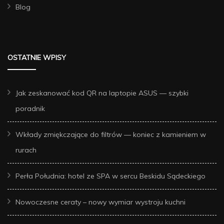
Blog
OSTATNIE WPISY
Jak zeskanować kod QR na laptopie ASUS — szybki
poradnik
Wkłady zmiękczające do filtrów — koniec z kamieniem w
rurach
Perła Południa: hotel ze SPA w sercu Beskidu Sądeckiego
Nowoczesne ceraty – nowy wymiar wystroju kuchni