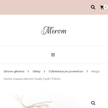
0
Merom
Strona główna
Sklep
Odświeżacze powietrza
Magic
Home Zawieszka Do Szafy Cedr I Piżmo