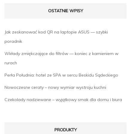
OSTATNIE WPISY
Jak zeskanować kod QR na laptopie ASUS — szybki
poradnik
Wkłady zmiękczające do filtrów — koniec z kamieniem w
rurach
Perła Południa: hotel ze SPA w sercu Beskidu Sądeckiego
Nowoczesne ceraty – nowy wymiar wystroju kuchni
Czekolady nadziewane – wyjątkowy smak dla domu i biura
PRODUKTY