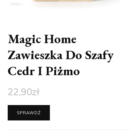
Magic Home
Zawieszka Do Szafy
Cedr I Piżmo
22,90
zł
SPRAWDŹ