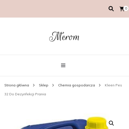
0
Merom
Strona główna
Sklep
Chemia gospodarcza
Kleen Pes
32 Do Dezynfekcji Prania