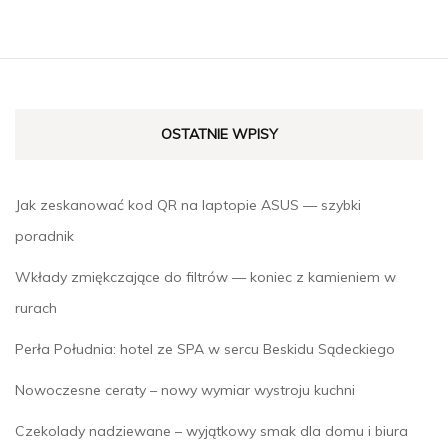
OSTATNIE WPISY
Jak zeskanować kod QR na laptopie ASUS — szybki
poradnik
Wkłady zmiękczające do filtrów — koniec z kamieniem w
rurach
Perła Południa: hotel ze SPA w sercu Beskidu Sądeckiego
Nowoczesne ceraty – nowy wymiar wystroju kuchni
Czekolady nadziewane – wyjątkowy smak dla domu i biura