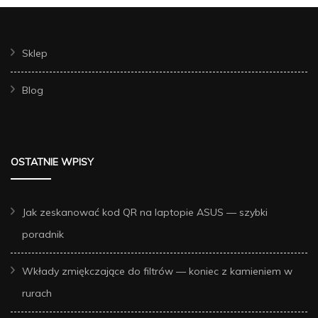
Sklep
Blog
OSTATNIE WPISY
Jak zeskanować kod QR na laptopie ASUS — szybki
poradnik
Wkłady zmiękczające do filtrów — koniec z kamieniem w
rurach