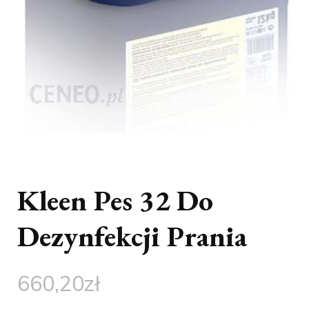
Kleen Pes 32 Do
Dezynfekcji Prania
660,20
zł