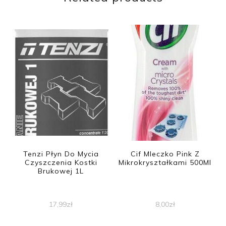
Tenzi Płyn Do Mycia
Cif Mleczko Pink Z
Czyszczenia Kostki
Mikrokryształkami 500Ml
Brukowej 1L
17,99
zł
8,00
zł