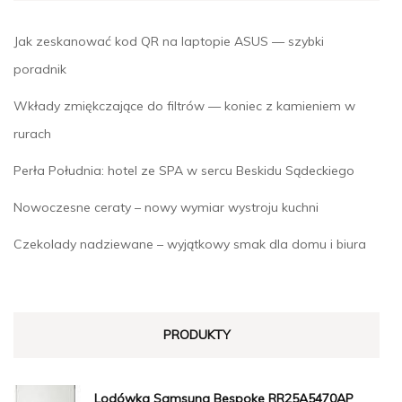
Jak zeskanować kod QR na laptopie ASUS — szybki
poradnik
Wkłady zmiękczające do filtrów — koniec z kamieniem w
rurach
Perła Południa: hotel ze SPA w sercu Beskidu Sądeckiego
Nowoczesne ceraty – nowy wymiar wystroju kuchni
Czekolady nadziewane – wyjątkowy smak dla domu i biura
PRODUKTY
Lodówka Samsung Bespoke RR25A5470AP