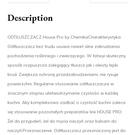
Description
ODTŁUSZCZACZ House Pro by ChemikaCharakterystyka:
Odtłuszczacz bez trudu usuwa nawet silne zabrudzenia
pochodzenia roślinnego i zwierzęcego. W łatwyi skuteczny
sposób rozpuszcza zalegający tłuszcz jak i oleisty lepki
brud. Zwiększa ochronę przedzabrudzeniami, nie rysuje
powierzchni. Regularne stosowanie odtłuszczacza w
znacznym stopniu ułatwiutrzymanie czystości w każdej
kuchni. Aby kompleksowo zadbać o czystość kuchni zaleca
się stosowanie pozostałych preparatów linii HOUSE PRO:
Żel do przypaleń, żel do mycia naczyń oraz balsam do
naczyń.Przeznaczenie: Odtłuszczacz przeznaczony jest do