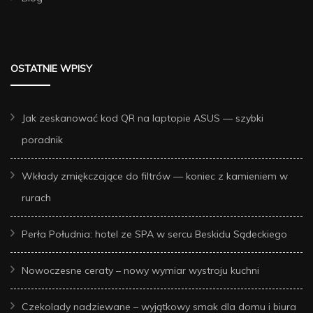
OSTATNIE WPISY
Jak zeskanować kod QR na laptopie ASUS — szybki
poradnik
Wkłady zmiękczające do filtrów — koniec z kamieniem w
rurach
Perła Południa: hotel ze SPA w sercu Beskidu Sądeckiego
Nowoczesne ceraty – nowy wymiar wystroju kuchni
Czekolady nadziewane – wyjątkowy smak dla domu i biura