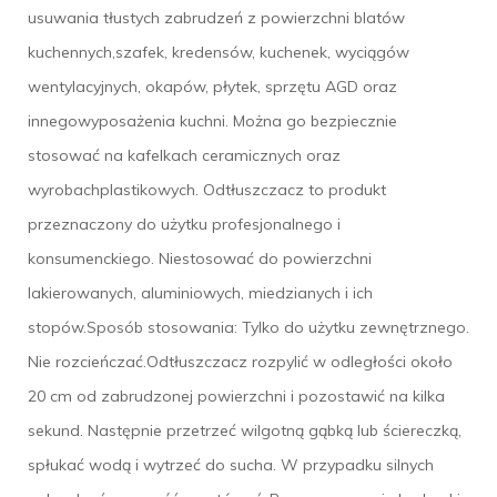
usuwania tłustych zabrudzeń z powierzchni blatów
kuchennych,szafek, kredensów, kuchenek, wyciągów
wentylacyjnych, okapów, płytek, sprzętu AGD oraz
innegowyposażenia kuchni. Można go bezpiecznie
stosować na kafelkach ceramicznych oraz
wyrobachplastikowych. Odtłuszczacz to produkt
przeznaczony do użytku profesjonalnego i
konsumenckiego. Niestosować do powierzchni
lakierowanych, aluminiowych, miedzianych i ich
stopów.Sposób stosowania: Tylko do użytku zewnętrznego.
Nie rozcieńczać.Odtłuszczacz rozpylić w odległości około
20 cm od zabrudzonej powierzchni i pozostawić na kilka
sekund. Następnie przetrzeć wilgotną gąbką lub ściereczką,
spłukać wodą i wytrzeć do sucha. W przypadku silnych