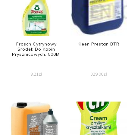
Frosch Cytrynowy
Kleen Prestan BTR
Środek Do Kabin
Prysznicowych, 500Ml
9,21
zł
329,00
zł