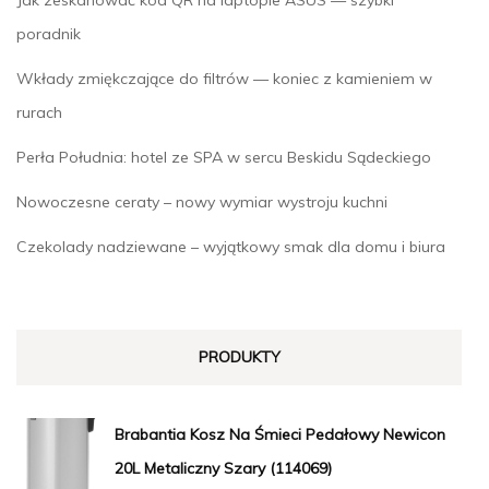
poradnik
Wkłady zmiękczające do filtrów — koniec z kamieniem w
rurach
Perła Południa: hotel ze SPA w sercu Beskidu Sądeckiego
Nowoczesne ceraty – nowy wymiar wystroju kuchni
Czekolady nadziewane – wyjątkowy smak dla domu i biura
PRODUKTY
Brabantia Kosz Na Śmieci Pedałowy Newicon
20L Metaliczny Szary (114069)