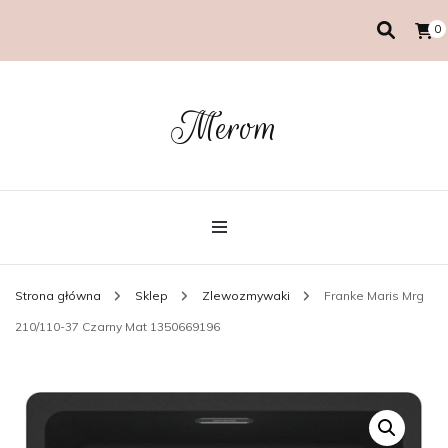
0
Merom
Strona główna
Sklep
Zlewozmywaki
Franke Maris Mrg
210/110-37 Czarny Mat 1350669196