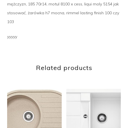
mężczyzn, 185 70r14, motul 8100 x cess, liqui moly 5154 jak
stosować, żarówka h7 mocna, rimmel lasting finish 100 czy
103
yyyyy
Related products