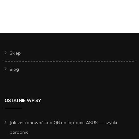
Sklep
Blog
OSTATNIE WPISY
Jak zeskanować kod QR na laptopie ASUS — szybki
poradnik