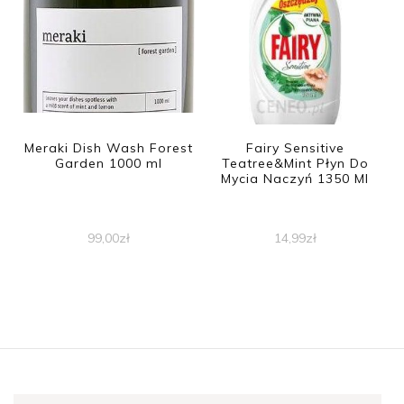
Meraki Dish Wash Forest
Fairy Sensitive
Garden 1000 ml
Teatree&Mint Płyn Do
Mycia Naczyń 1350 Ml
99,00
zł
14,99
zł