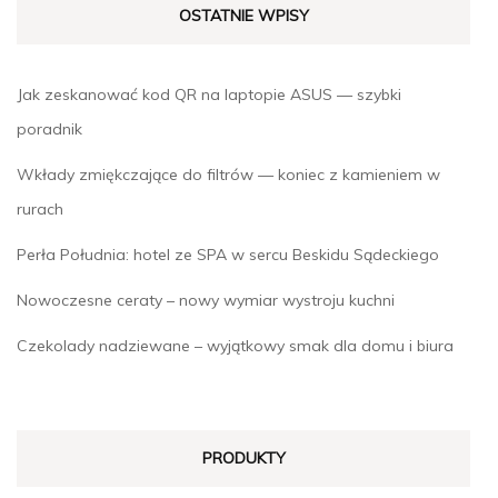
OSTATNIE WPISY
Jak zeskanować kod QR na laptopie ASUS — szybki
poradnik
Wkłady zmiękczające do filtrów — koniec z kamieniem w
rurach
Perła Południa: hotel ze SPA w sercu Beskidu Sądeckiego
Nowoczesne ceraty – nowy wymiar wystroju kuchni
Czekolady nadziewane – wyjątkowy smak dla domu i biura
PRODUKTY