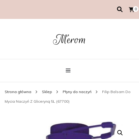
0
Merom
Strona główna
Sklep
Płyny do naczyń
Filip Balsam Do
Mycia Naczyń Z Gliceryną 5L (67700)