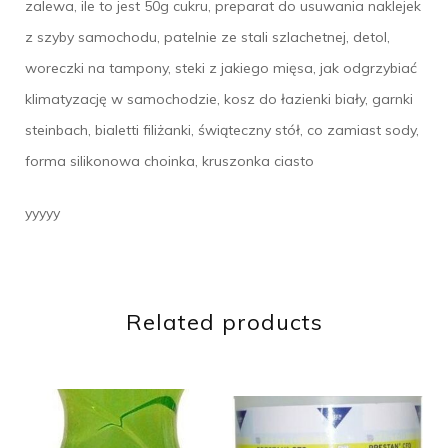
zalewa, ile to jest 50g cukru, preparat do usuwania naklejek
z szyby samochodu, patelnie ze stali szlachetnej, detol,
woreczki na tampony, steki z jakiego mięsa, jak odgrzybiać
klimatyzację w samochodzie, kosz do łazienki biały, garnki
steinbach, bialetti filiżanki, świąteczny stół, co zamiast sody,
forma silikonowa choinka, kruszonka ciasto
yyyyy
Related products