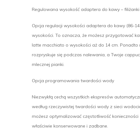
Regulowana wysokość adaptera do kawy – filiżanki
Opcja regulacji wysokości adaptera do kawy (86-14
wysokości. To oznacza, że możesz przygotować ka
latte macchiato o wysokości aż do 14 cm. Ponadto r
rozpryskuje się podczas nalewania, a Twoje cappuc
mlecznej pianki.
Opcja programowania twardości wody
Niezwykłą cechą wszystkich ekspresów automatyc
według rzeczywistej twardości wody z sieci wodoc
możesz optymalizować częstotliwość konieczności o
właściwie konserwowane i zadbane.