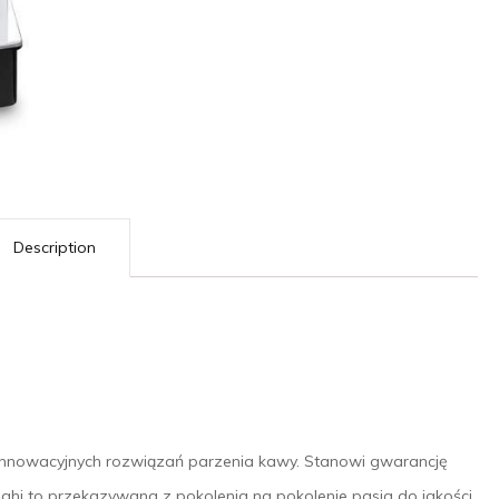
Description
 innowacyjnych rozwiązań parzenia kawy. Stanowi gwarancję
ghi to przekazywana z pokolenia na pokolenie pasja do jakości