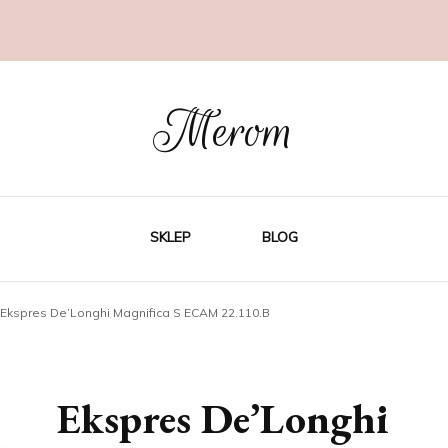
Merom
SKLEP
BLOG
Ekspres De’Longhi Magnifica S ECAM 22.110.B
Ekspres De’Longhi