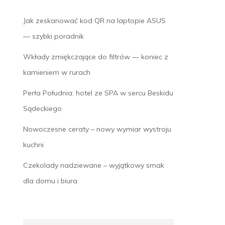
Jak zeskanować kod QR na laptopie ASUS
— szybki poradnik
Wkłady zmiękczające do filtrów — koniec z
kamieniem w rurach
Perła Południa: hotel ze SPA w sercu Beskidu
Sądeckiego
Nowoczesne ceraty – nowy wymiar wystroju
kuchni
Czekolady nadziewane – wyjątkowy smak
dla domu i biura