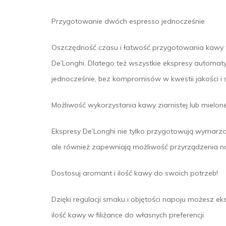
Przygotowanie dwóch espresso jednocześnie
Oszczędność czasu i łatwość przygotowania kawy t
De’Longhi. Dlatego też wszystkie ekspresy automa
jednocześnie, bez kompromisów w kwestii jakości i
Możliwość wykorzystania kawy ziarnistej lub mielone
Ekspresy De’Longhi nie tylko przygotowują wymarzo
ale również zapewniają możliwość przyrządzenia 
Dostosuj aromant i ilość kawy do swoich potrzeb!
Dzięki regulacji smaku i objętości napoju możesz
ilość kawy w filiżance do własnych preferencji.