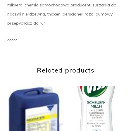
miksera, chemia samochodowa producent, suszarka do
naczyń nierdzewna, thicker, pierscionek roza, gumowy
przepychacz do rur
yyyyy
Related products