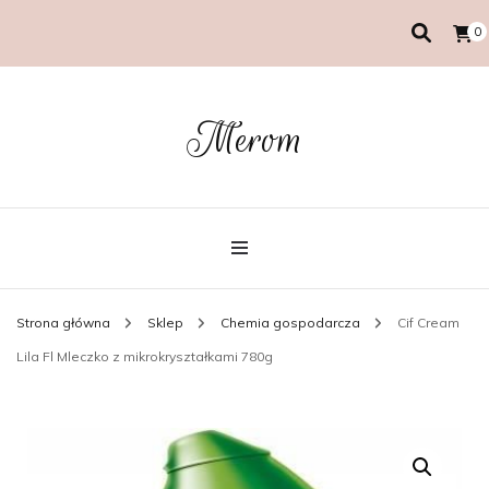
0
Merom
Strona główna
Sklep
Chemia gospodarcza
Cif Cream
Lila Fl Mleczko z mikrokryształkami 780g