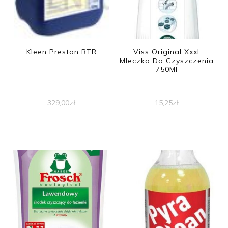
Kleen Prestan BTR
Viss Original Xxxl
Mleczko Do Czyszczenia
750Ml
329,00
zł
15,25
zł