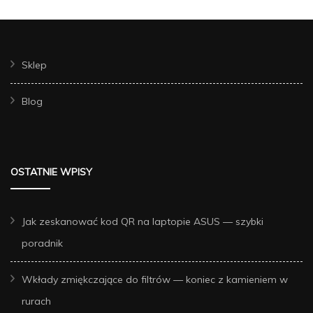
Sklep
Blog
OSTATNIE WPISY
Jak zeskanować kod QR na laptopie ASUS — szybki
poradnik
Wkłady zmiękczające do filtrów — koniec z kamieniem w
rurach