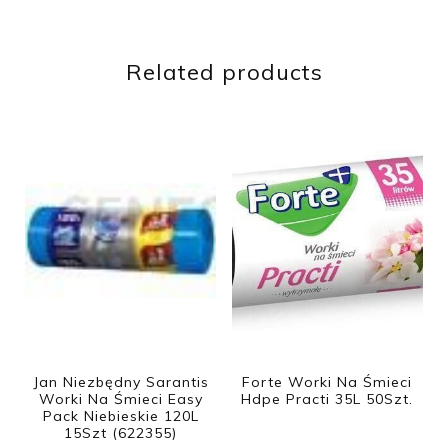
Related products
Jan Niezbędny Sarantis
Forte Worki Na Śmieci
Worki Na Śmieci Easy
Hdpe Practi 35L 50Szt.
Pack Niebieskie 120L
15Szt (622355)