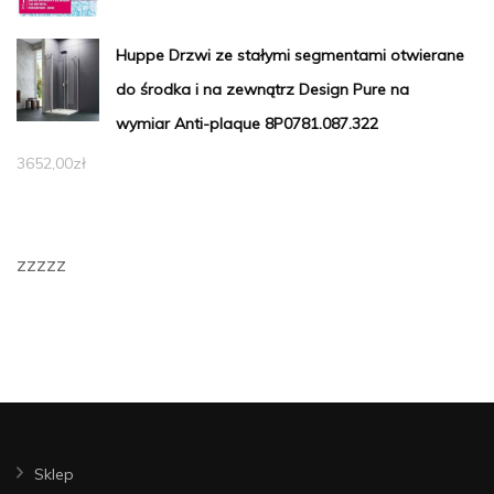
Huppe Drzwi ze stałymi segmentami otwierane
do środka i na zewnątrz Design Pure na
wymiar Anti-plaque 8P0781.087.322
3652,00
zł
zzzzz
Sklep