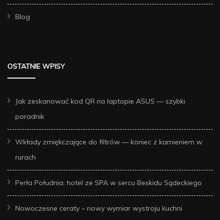
Blog
OSTATNIE WPISY
Jak zeskanować kod QR na laptopie ASUS — szybki
poradnik
Wkłady zmiękczające do filtrów — koniec z kamieniem w
rurach
Perła Południa: hotel ze SPA w sercu Beskidu Sądeckiego
Nowoczesne ceraty – nowy wymiar wystroju kuchni