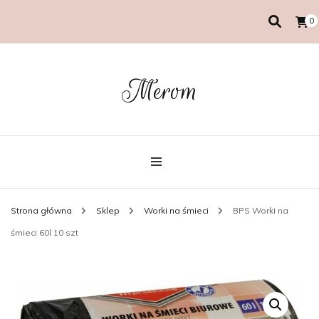
0
Merom
Strona główna
Sklep
Worki na śmieci
BPS Worki na
śmieci 60l 10 szt