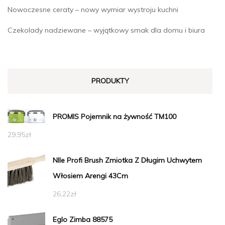
Nowoczesne ceraty – nowy wymiar wystroju kuchni
Czekolady nadziewane – wyjątkowy smak dla domu i biura
PRODUKTY
PROMIS Pojemnik na żywność TM100
29,95
zł
Nlle Profi Brush Zmiotka Z Długim Uchwytem
Włosiem Arengi 43Cm
26,22
zł
Eglo Zimba 88575