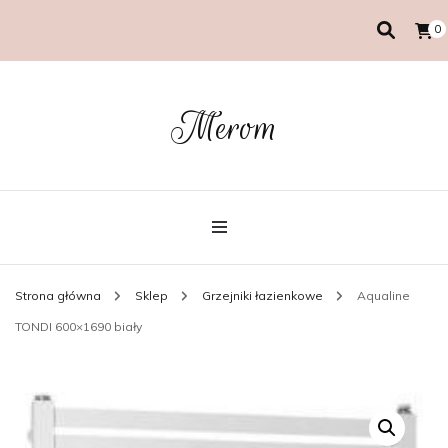
0
Merom
Strona główna
Sklep
Grzejniki łazienkowe
Aqualine
TONDI 600×1690 biały