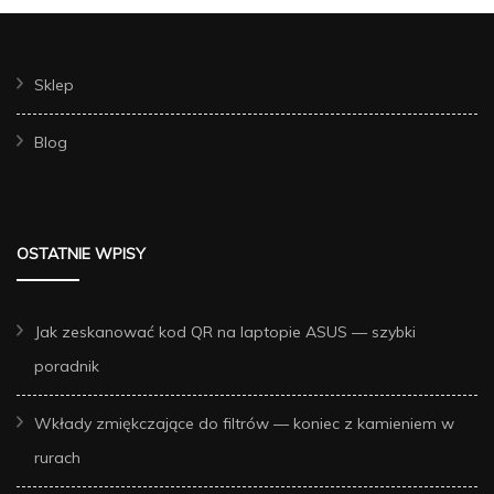
Sklep
Blog
OSTATNIE WPISY
Jak zeskanować kod QR na laptopie ASUS — szybki
poradnik
Wkłady zmiękczające do filtrów — koniec z kamieniem w
rurach