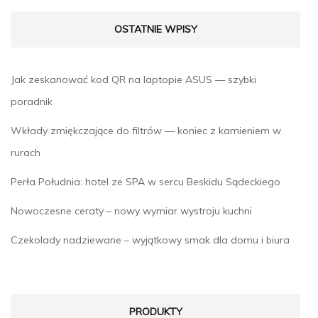
OSTATNIE WPISY
Jak zeskanować kod QR na laptopie ASUS — szybki
poradnik
Wkłady zmiękczające do filtrów — koniec z kamieniem w
rurach
Perła Południa: hotel ze SPA w sercu Beskidu Sądeckiego
Nowoczesne ceraty – nowy wymiar wystroju kuchni
Czekolady nadziewane – wyjątkowy smak dla domu i biura
PRODUKTY