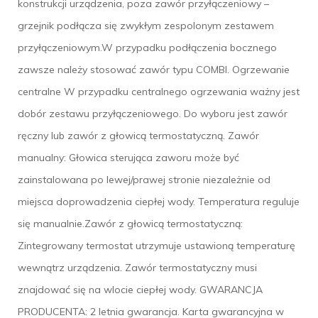
konstrukcji urządzenia, poza zawór przyłączeniowy –
grzejnik podłącza się zwykłym zespolonym zestawem
przyłączeniowym.W przypadku podłączenia bocznego
zawsze należy stosować zawór typu COMBI. Ogrzewanie
centralne W przypadku centralnego ogrzewania ważny jest
dobór zestawu przyłączeniowego. Do wyboru jest zawór
ręczny lub zawór z głowicą termostatyczną. Zawór
manualny: Głowica sterująca zaworu może być
zainstalowana po lewej/prawej stronie niezależnie od
miejsca doprowadzenia ciepłej wody. Temperatura reguluje
się manualnie.Zawór z głowicą termostatyczną:
Zintegrowany termostat utrzymuje ustawioną temperaturę
wewnątrz urządzenia. Zawór termostatyczny musi
znajdować się na wlocie ciepłej wody. GWARANCJA
PRODUCENTA: 2 letnia gwarancja. Karta gwarancyjna w