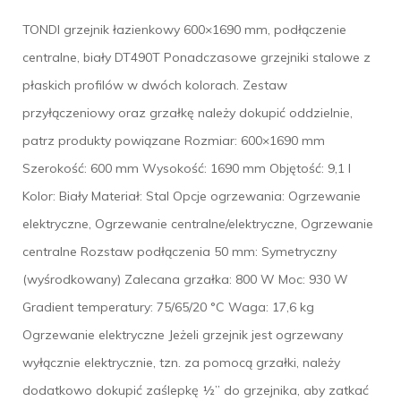
TONDI grzejnik łazienkowy 600×1690 mm, podłączenie
centralne, biały DT490T Ponadczasowe grzejniki stalowe z
płaskich profilów w dwóch kolorach. Zestaw
przyłączeniowy oraz grzałkę należy dokupić oddzielnie,
patrz produkty powiązane Rozmiar: 600×1690 mm
Szerokość: 600 mm Wysokość: 1690 mm Objętość: 9,1 l
Kolor: Biały Materiał: Stal Opcje ogrzewania: Ogrzewanie
elektryczne, Ogrzewanie centralne/elektryczne, Ogrzewanie
centralne Rozstaw podłączenia 50 mm: Symetryczny
(wyśrodkowany) Zalecana grzałka: 800 W Moc: 930 W
Gradient temperatury: 75/65/20 °C Waga: 17,6 kg
Ogrzewanie elektryczne Jeżeli grzejnik jest ogrzewany
wyłącznie elektrycznie, tzn. za pomocą grzałki, należy
dodatkowo dokupić zaślepkę ½” do grzejnika, aby zatkać