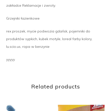
zakładce Reklamacje i zwroty.
Grzejniki łazienkowe
rex proszek, mycie podwozia gdańsk, pojemniki do
produktów sypkich, kubek motyle, loreal farby kolory,
lu.scio.us, ropa w benzynie
yyyyy
Related products