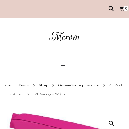
0
Merom
Strona główna
Sklep
Odświeżacze powietrza
Air Wick
Pure Aerozol 250 Ml Kwitnąca Wiśnia