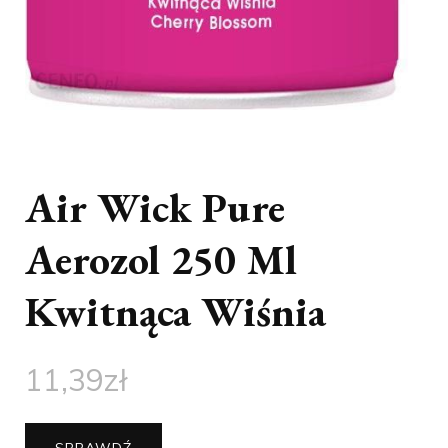
Air Wick Pure
Aerozol 250 Ml
Kwitnąca Wiśnia
11,39
zł