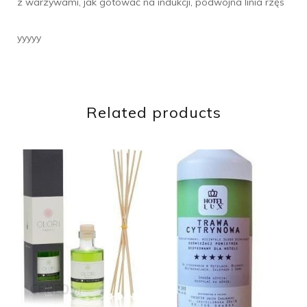
z warzywami, jak gotować na indukcji, podwójna linia rzęs
yyyyy
Related products