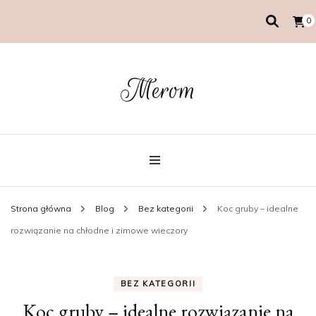
0
Merom
Strona główna
Blog
Bez kategorii
Koc gruby – idealne
rozwiązanie na chłodne i zimowe wieczory
BEZ KATEGORII
Koc gruby – idealne rozwiązanie na