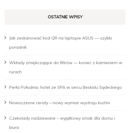
OSTATNIE WPISY
Jak zeskanować kod QR na laptopie ASUS — szybki
poradnik
Wkłady zmiękczające do filtrów — koniec z kamieniem w
rurach
Perła Południa: hotel ze SPA w sercu Beskidu Sądeckiego
Nowoczesne ceraty – nowy wymiar wystroju kuchni
Czekolady nadziewane – wyjątkowy smak dla domu i
biura