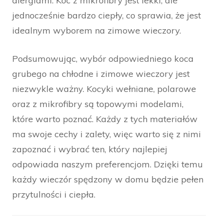
alergiami. Koc z mikrofibry jest lekki, ale
jednocześnie bardzo ciepły, co sprawia, że jest
idealnym wyborem na zimowe wieczory.
Podsumowując, wybór odpowiedniego koca
grubego na chłodne i zimowe wieczory jest
niezwykle ważny. Kocyki wełniane, polarowe
oraz z mikrofibry są topowymi modelami,
które warto poznać. Każdy z tych materiałów
ma swoje cechy i zalety, więc warto się z nimi
zapoznać i wybrać ten, który najlepiej
odpowiada naszym preferencjom. Dzięki temu
każdy wieczór spędzony w domu będzie pełen
przytulności i ciepła.