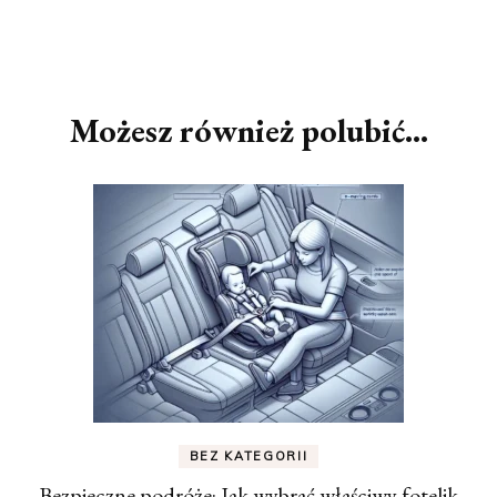
Nawigacja
wpisu
Możesz również polubić…
BEZ KATEGORII
Bezpieczne podróże: Jak wybrać właściwy fotelik