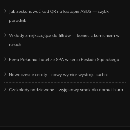
Jak zeskanować kod QR na laptopie ASUS — szybki
poradnik
Wkłady zmiękczające do filtrów — koniec z kamieniem w
rurach
Perła Południa: hotel ze SPA w sercu Beskidu Sądeckiego
Nowoczesne ceraty – nowy wymiar wystroju kuchni
Czekolady nadziewane – wyjątkowy smak dla domu i biura