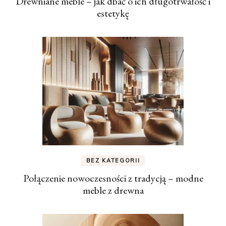
Drewniane meble – jak dbać o ich długotrwałość i
estetykę
BEZ KATEGORII
Połączenie nowoczesności z tradycją – modne
meble z drewna