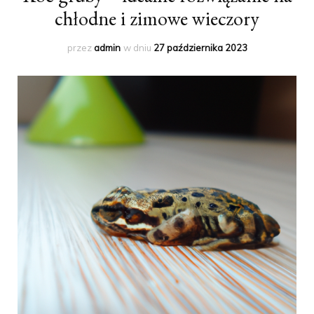
chłodne i zimowe wieczory
przez
admin
w dniu
27 października 2023