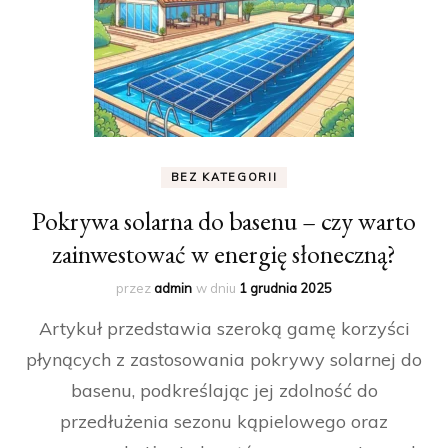
BEZ KATEGORII
Pokrywa solarna do basenu – czy warto
zainwestować w energię słoneczną?
przez
admin
w dniu
1 grudnia 2025
Artykuł przedstawia szeroką gamę korzyści
płynących z zastosowania pokrywy solarnej do
basenu, podkreślając jej zdolność do
przedłużenia sezonu kąpielowego oraz