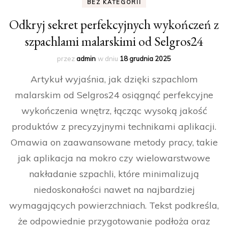
BEZ KATEGORII
Odkryj sekret perfekcyjnych wykończeń z
szpachlami malarskimi od Selgros24
przez
admin
w dniu
18 grudnia 2025
Artykuł wyjaśnia, jak dzięki szpachlom
malarskim od Selgros24 osiągnąć perfekcyjne
wykończenia wnętrz, łącząc wysoką jakość
produktów z precyzyjnymi technikami aplikacji.
Omawia on zaawansowane metody pracy, takie
jak aplikacja na mokro czy wielowarstwowe
nakładanie szpachli, które minimalizują
niedoskonałości nawet na najbardziej
wymagających powierzchniach. Tekst podkreśla,
że odpowiednie przygotowanie podłoża oraz