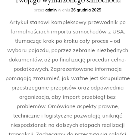
przez
admin
w dniu
26 grudnia 2025
Artykuł stanowi kompleksowy przewodnik po
formalnościach importu samochodów z USA,
tłumacząc krok po kroku cały proces – od
wyboru pojazdu, poprzez zebranie niezbędnych
dokumentów, aż po finalizację procedur celno-
podatkowych. Zaprezentowane informacje
pomagają zrozumieć, jak ważne jest skrupulatne
przestrzeganie przepisów oraz odpowiednia
organizacja, aby import przebiegł bez
problemów. Omówione aspekty prawne,
techniczne i logistyczne pozwalają uniknąć
niespodzianek na dalszych etapach realizacji
transakcji. Zachęcamy do przeczytania całości