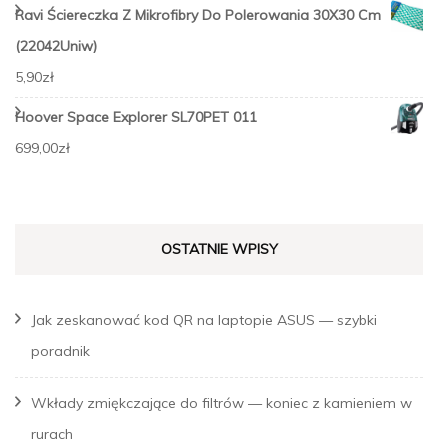
Ravi Ściereczka Z Mikrofibry Do Polerowania 30X30 Cm
(22042Uniw)
5,90
zł
Hoover Space Explorer SL70PET 011
699,00
zł
OSTATNIE WPISY
Jak zeskanować kod QR na laptopie ASUS — szybki
poradnik
Wkłady zmiękczające do filtrów — koniec z kamieniem w
rurach