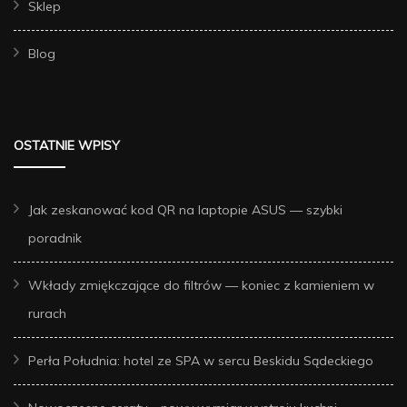
Sklep
Blog
OSTATNIE WPISY
Jak zeskanować kod QR na laptopie ASUS — szybki
poradnik
Wkłady zmiękczające do filtrów — koniec z kamieniem w
rurach
Perła Południa: hotel ze SPA w sercu Beskidu Sądeckiego