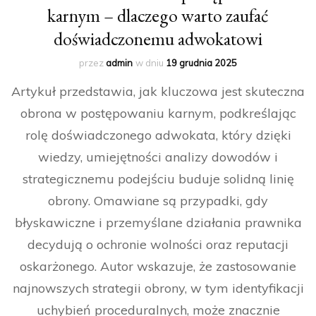
karnym – dlaczego warto zaufać
doświadczonemu adwokatowi
przez
admin
w dniu
19 grudnia 2025
Artykuł przedstawia, jak kluczowa jest skuteczna
obrona w postępowaniu karnym, podkreślając
rolę doświadczonego adwokata, który dzięki
wiedzy, umiejętności analizy dowodów i
strategicznemu podejściu buduje solidną linię
obrony. Omawiane są przypadki, gdy
błyskawiczne i przemyślane działania prawnika
decydują o ochronie wolności oraz reputacji
oskarżonego. Autor wskazuje, że zastosowanie
najnowszych strategii obrony, w tym identyfikacji
uchybień proceduralnych, może znacznie