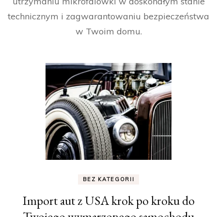
utrzymaniu mikrofalówki w doskonałym stanie
technicznym i zagwarantowaniu bezpieczeństwa
w Twoim domu.
BEZ KATEGORII
Import aut z USA krok po kroku do
Twojego wymarzonego samochodu