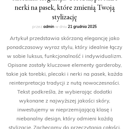
nerki na pasek, które zmienią Twoją
stylizację
przez
admin
w dniu
21 grudnia 2025
Artykuł przedstawia skórzaną elegancję jako
ponadczasowy wyraz stylu, który idealnie łączy
w sobie luksus, funkcjonalność i indywidualizm.
Opisane zostały kluczowe elementy garderoby,
takie jak torebki, plecaki i nerki na pasek, każda
reinterpretacja tradycji z nutą nowoczesności.
Tekst podkreśla, że wybierając dodatki
wykonane z najwyższej jakości skóry,
inwestujemy w nieprzemijającą klasę i
niebanalny design, który odmieni każdą
stylizację. Zachęcamy do przeczytania całości,