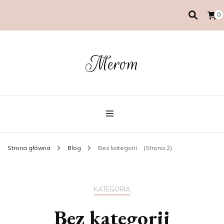
0
Merom
Strona główna
Blog
Bez kategorii
(Strona 2)
KATEGORIA
Bez kategorii